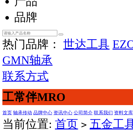
产品
品牌
热门品牌：
世达工具
EZ
GMN轴承
联系方式
工常伴MRO
首页
轴承传动
品牌中心
资讯中心
公司简介
联系我们
资料文库
当前位置:
首页
五金工
>