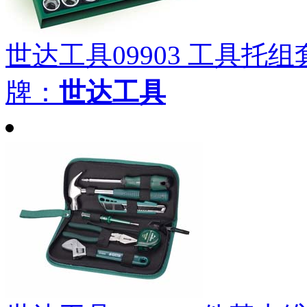
世达工具09903 工具托组套
牌：
世达工具