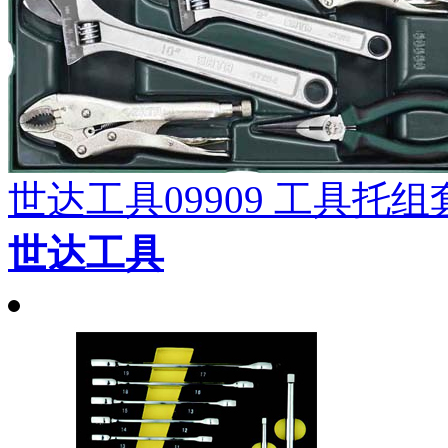
世达工具09909 工具托
世达工具