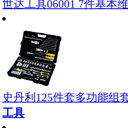
世达工具06001 7件基本
史丹利125件套多功能组套STM
工具