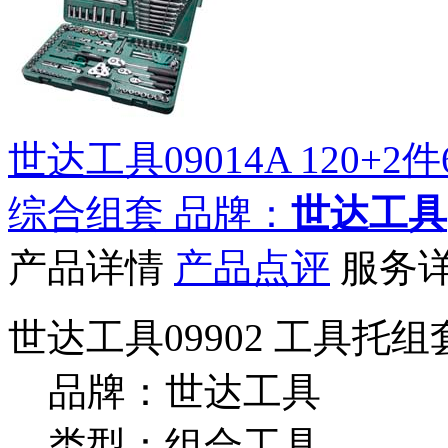
世达工具09014A 120+2
综合组套
品牌：
世达工具
产品详情
产品点评
服务
世达工具09902 工具托组
品牌：世达工具
类型：组合工具