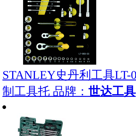
STANLEY史丹利工具LT-02
制工具托
品牌：
世达工具