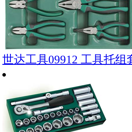
世达工具09912 工具托组