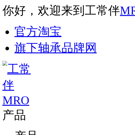
你好，欢迎来到工常伴
M
官方淘宝
旗下轴承品牌网
产品