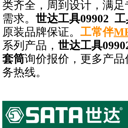
类齐全，周到设计，满足
需求。
世达工具09902 
原装品牌保证。
工常伴
M
系列产品，
世达工具0990
套筒
询价报价，更多产品
务热线。