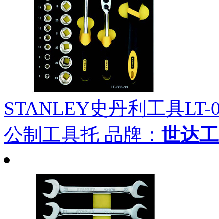
STANLEY史丹利工具LT-02
公制工具托
品牌：
世达工