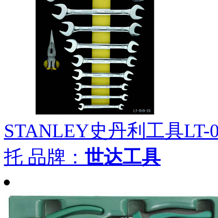
STANLEY史丹利工具LT-
托
品牌：
世达工具