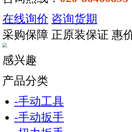
在线询价
咨询货期
采购保障
正
原装保证
惠
感兴趣
产品分类
-
手动工具
-
手动扳手