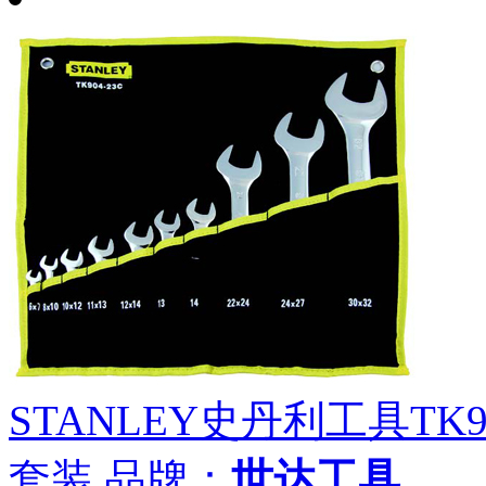
STANLEY史丹利工具TK9
套装
品牌：
世达工具