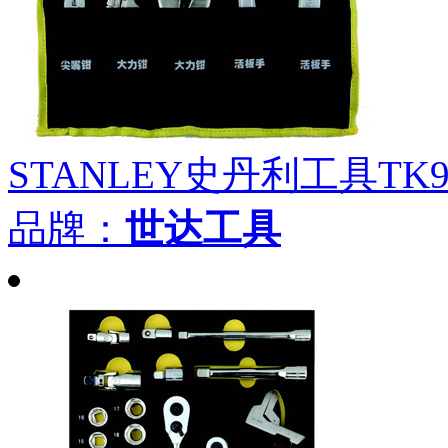
STANLEY史丹利工具TK
品牌：
世达工具