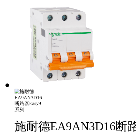
施耐德EA9AN3D16断路