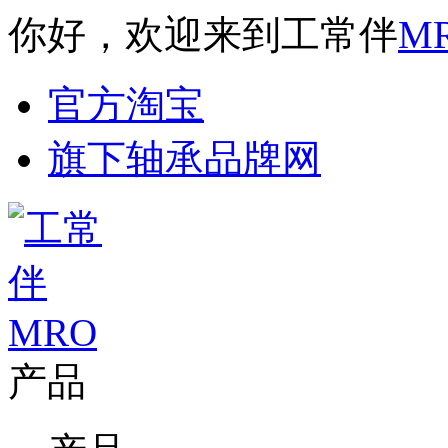
你好，欢迎来到工常伴
M
官方淘宝
旗下轴承品牌网
产品