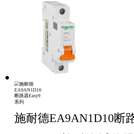
施耐德EA9AN1D10断路