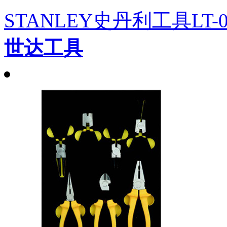
STANLEY史丹利工具LT-
世达工具