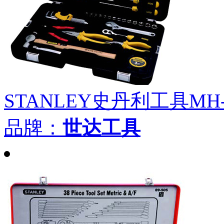
STANLEY史丹利工具MH-
品牌：
世达工具