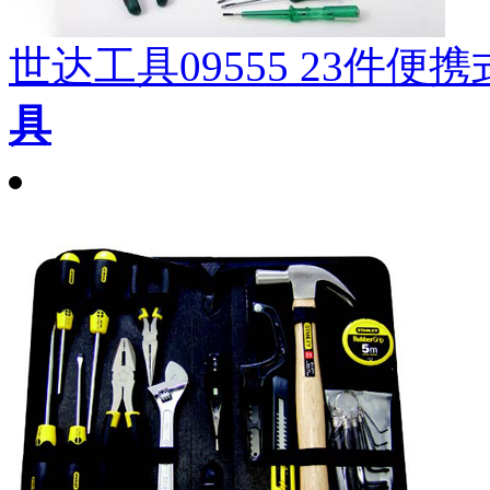
世达工具09555 23件
具