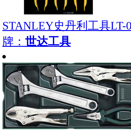
STANLEY史丹利工具LT-
牌：
世达工具