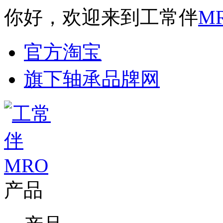
你好，欢迎来到工常伴
M
官方淘宝
旗下轴承品牌网
产品