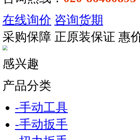
在线询价
咨询货期
采购保障
正
原装保证
惠
感兴趣
产品分类
-
手动工具
-
手动扳手