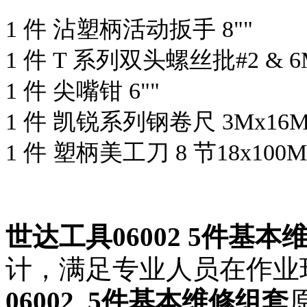
1 件 沾塑柄活动扳手 8""
1 件 T 系列双头螺丝批#2 & 6
1 件 尖嘴钳 6""
1 件 凯锐系列钢卷尺 3Mx16
1 件 塑柄美工刀 8 节18x100
世达工具06002 5件基本
计，满足专业人员在作业
06002 5件基本维修组套