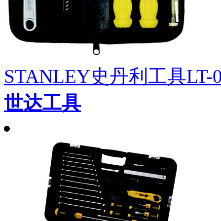
STANLEY史丹利工具LT-
世达工具