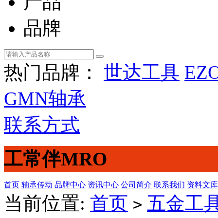
产品
品牌
热门品牌：
世达工具
EZ
GMN轴承
联系方式
工常伴MRO
首页
轴承传动
品牌中心
资讯中心
公司简介
联系我们
资料文库
当前位置:
首页
五金工
>