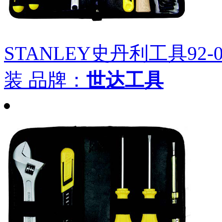
STANLEY史丹利工具92-
装
品牌：
世达工具