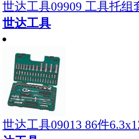
世达工具09909 工具托
世达工具
世达工具09013 86件6.3