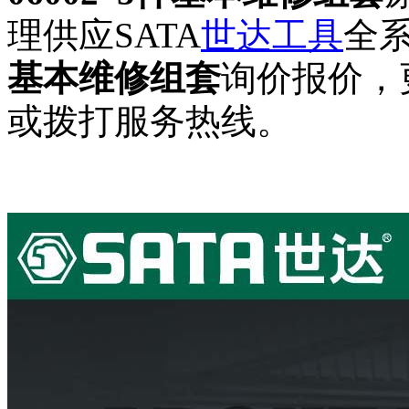
理供应SATA
世达工具
全
基本维修组套
询价报价，
或拨打服务热线。