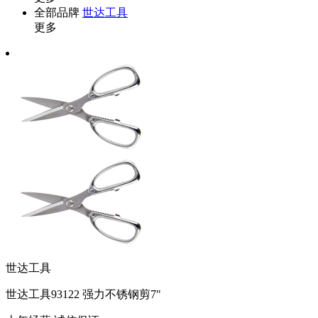
全部品牌
世达工具
更多
世达工具
世达工具93122 强力不锈钢剪7"