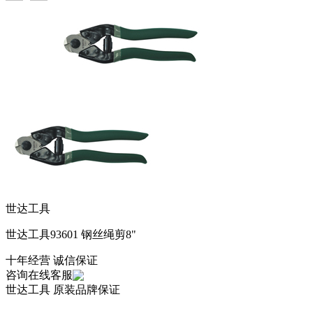
世达工具
世达工具93601 钢丝绳剪8"
十年经营 诚信保证
咨询在线客服
世达工具
原装品牌保证