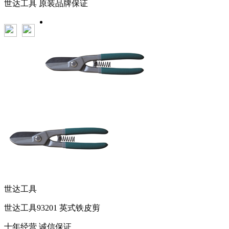
世达工具
原装品牌保证
世达工具
世达工具93201 英式铁皮剪
十年经营 诚信保证