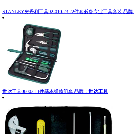
STANLEY史丹利工具92-010-23 22件套必备专业工具套装
品牌
世达工具06003 11件基本维修组套
品牌：
世达工具