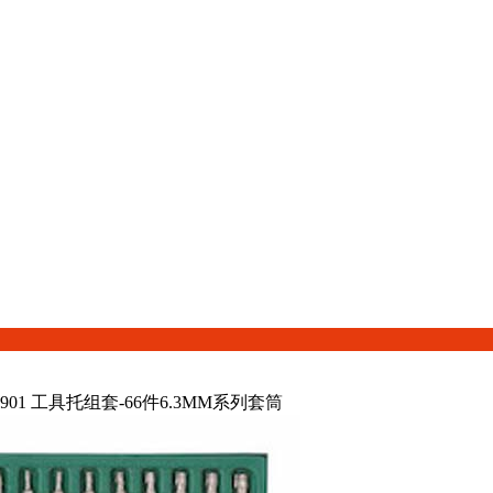
901 工具托组套-66件6.3MM系列套筒