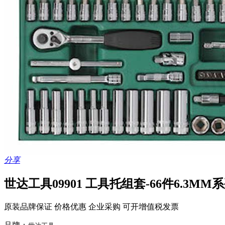
分享
世达工具09901 工具托组套-66件6.3MM
原装品牌保证 价格优惠 企业采购 可开增值税发票