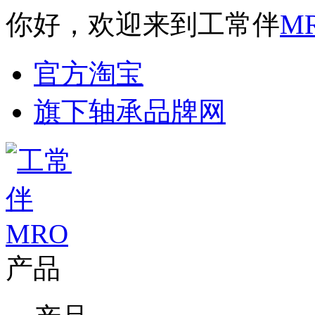
你好，欢迎来到工常伴
M
官方淘宝
旗下轴承品牌网
产品