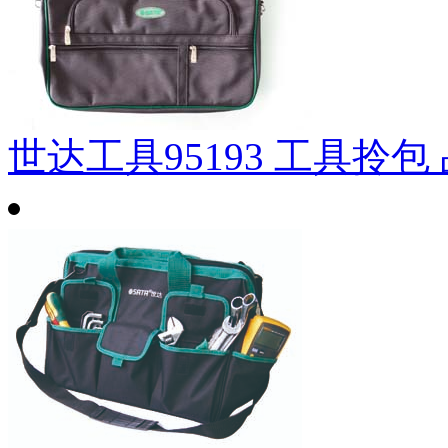
世达工具95193 工具拎包