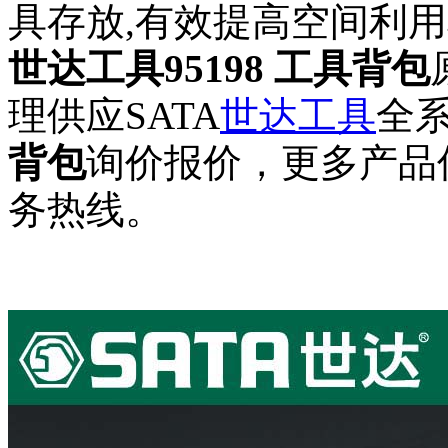
具存放,有效提高空间利用
世达工具95198 工具背包
理供应SATA
世达工具
全
背包
询价报价，更多产品
务热线。