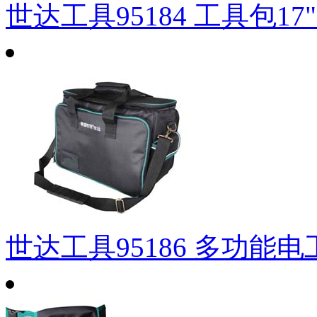
世达工具95184 工具包17"
世达工具95186 多功能电