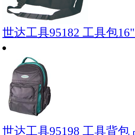
世达工具95182 工具包16"
世达工具95198 工具背包