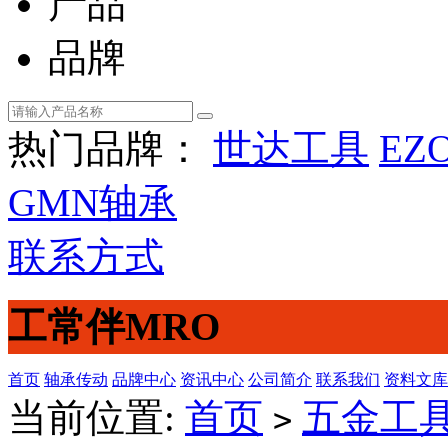
产品
品牌
热门品牌：
世达工具
EZ
GMN轴承
联系方式
工常伴MRO
首页
轴承传动
品牌中心
资讯中心
公司简介
联系我们
资料文库
当前位置:
首页
五金工
>