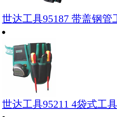
世达工具95187 带盖钢管
世达工具95211 4袋式工