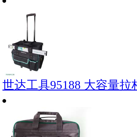
世达工具95188 大容量拉