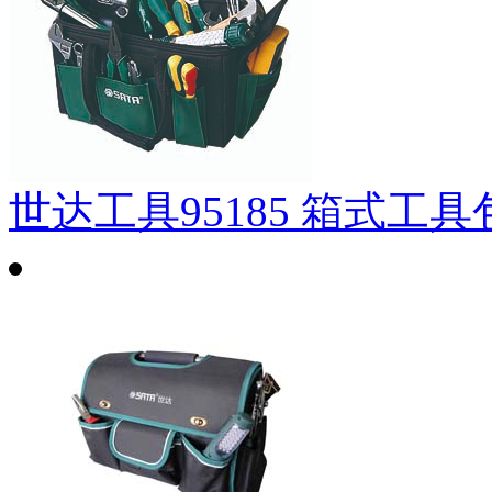
世达工具95185 箱式工具