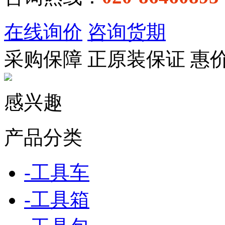
在线询价
咨询货期
采购保障
正
原装保证
惠
感兴趣
产品分类
-
工具车
-
工具箱