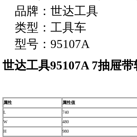
品牌：世达工具
类型：工具车
型号：95107A
世达工具95107A 7抽
属性
属性值
L
740
W
480
H
980