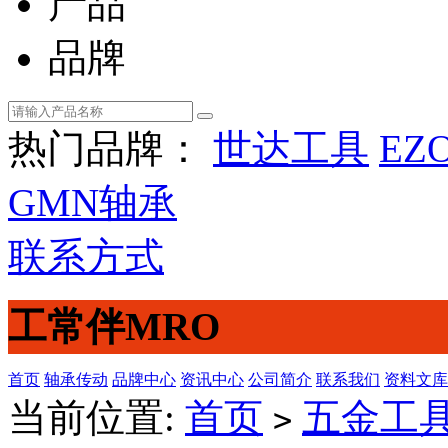
产品
品牌
热门品牌：
世达工具
EZ
GMN轴承
联系方式
工常伴MRO
首页
轴承传动
品牌中心
资讯中心
公司简介
联系我们
资料文库
当前位置:
首页
五金工
>