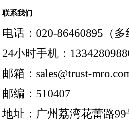
联系我们
电话：020-86460895（
24小时手机：1334280988
邮箱：sales@trust-mro.co
邮编：510407
地址：广州荔湾花蕾路9