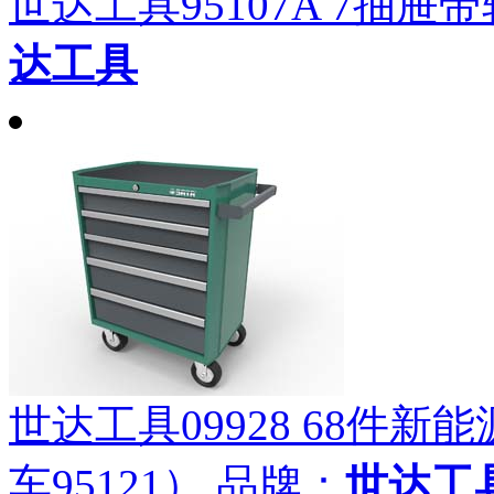
世达工具95107A 7抽
达工具
世达工具09928 68件
车95121）
品牌：
世达工