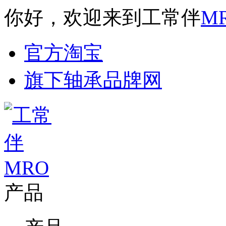
你好，欢迎来到工常伴
M
官方淘宝
旗下轴承品牌网
产品