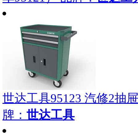
世达工具95123 汽修2抽屉工
牌：
世达工具