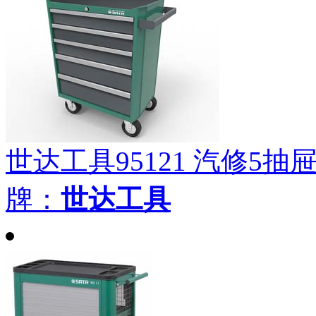
世达工具95121 汽修5抽屉工
牌：
世达工具