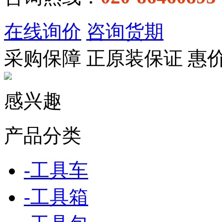
在线询价
咨询货期
采购保障
正
原装保证
惠
感兴趣
产品分类
-
工具车
-
工具箱