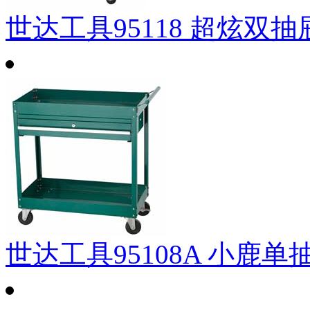
世达工具95118 超炫双
世达工具95108A 小鹿