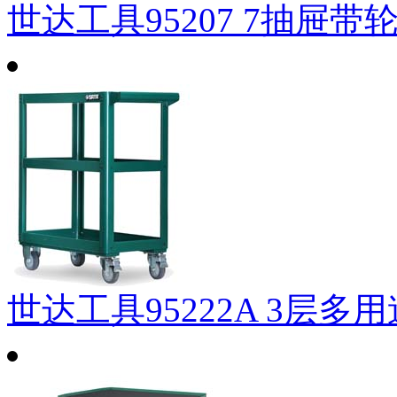
世达工具95207 7抽屉带轮
世达工具95222A 3层多