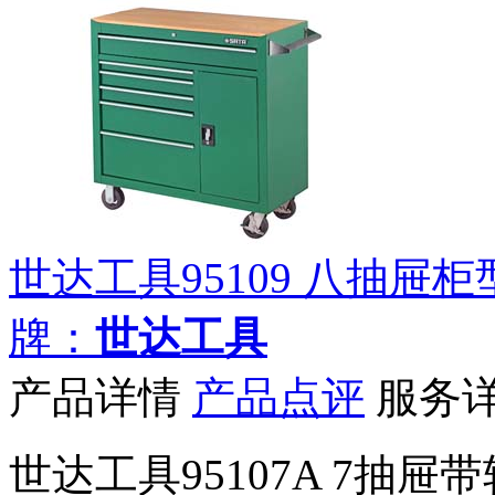
世达工具95109 八抽屉柜型
牌：
世达工具
产品详情
产品点评
服务
世达工具95107A 7抽