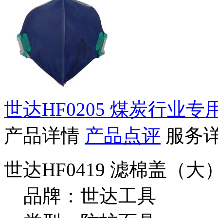
世达HF0205 煤炭行业专
产品详情
产品点评
服务
世达HF0419 滤棉盖（
品牌：世达工具