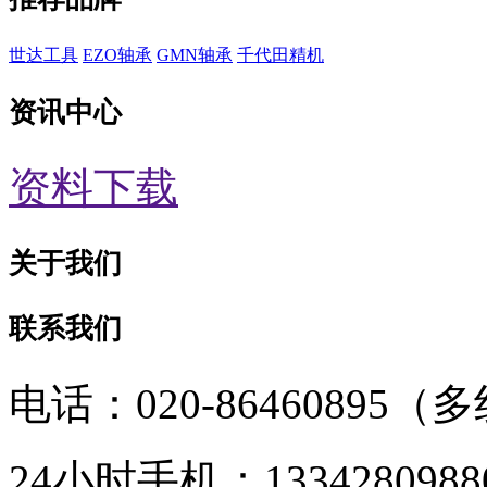
世达工具
EZO轴承
GMN轴承
千代田精机
资讯中心
资料下载
关于我们
联系我们
电话：020-86460895（
24小时手机：1334280988