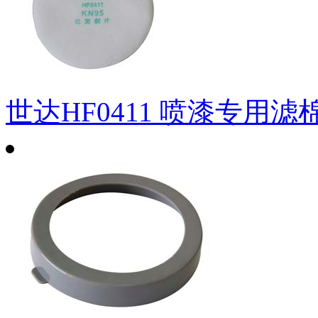
世达HF0411 喷漆专用滤