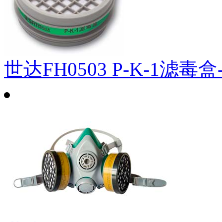
世达FH0503 P-K-1滤毒