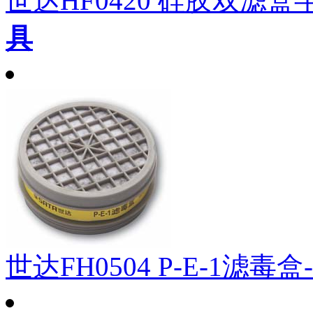
世达HF0420 硅胶双滤
具
世达FH0504 P-E-1滤