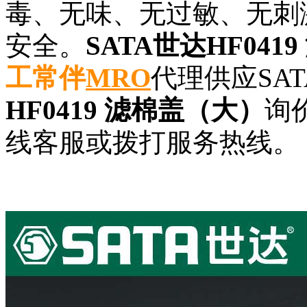
毒、无味、无过敏、无刺
安全。
SATA世达HF041
工常伴
MRO
代理供应SAT
HF0419 滤棉盖（大）
询
线客服或拨打服务热线。