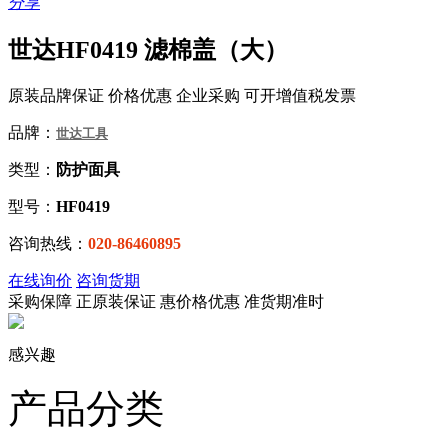
分享
世达HF0419 滤棉盖（大）
原装品牌保证 价格优惠 企业采购 可开增值税发票
品牌：
世达工具
类型：
防护面具
型号：
HF0419
咨询热线：
020-86460895
在线询价
咨询货期
采购保障
正
原装保证
惠
价格优惠
准
货期准时
感兴趣
产品分类