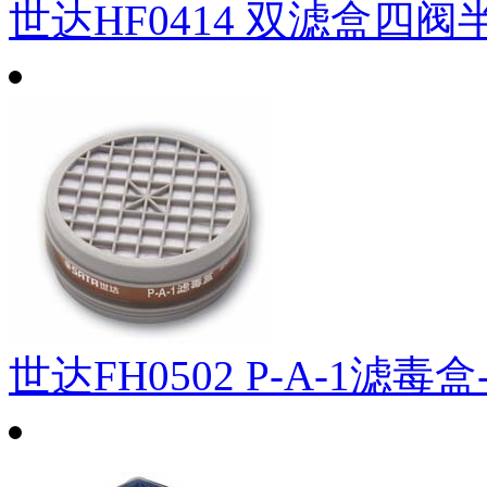
世达HF0414 双滤盒四阀
世达FH0502 P-A-1滤