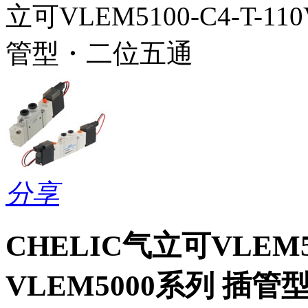
立可VLEM5100-C4-T-1
管型・二位五通
分享
CHELIC气立可VLEM51
VLEM5000系列 插