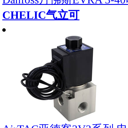
CHELIC气立可