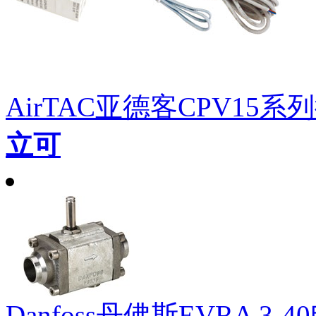
AirTAC亚德客CPV15
立可
Danfoss丹佛斯EVRA 3-4