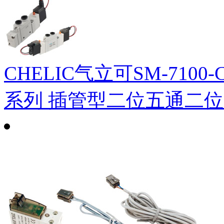
CHELIC气立可SM-7100-C
系列 插管型二位五通二