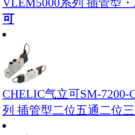
VLEM5000系列 插管型
可
CHELIC气立可SM-7200-C
列 插管型二位五通二位