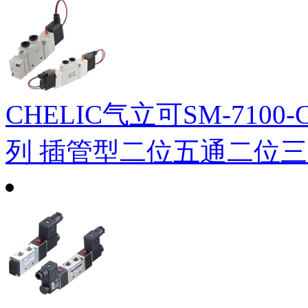
CHELIC气立可SM-7100-
列 插管型二位五通二位