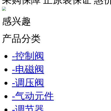
感兴趣
产品分类
-
控制阀
-
电磁阀
-
调压阀
-
气动元件
-
调节器