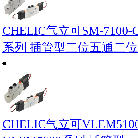
CHELIC气立可SM-7100-C
系列 插管型二位五通二
CHELIC气立可VLEM5100