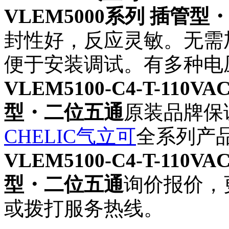
VLEM5000系列 插管型
封性好，反应灵敏。无需
便于安装调试。有多种电
VLEM5100-C4-T-110
型・二位五通
原装品牌保
CHELIC气立可
全系列产
VLEM5100-C4-T-110
型・二位五通
询价报价，
或拨打服务热线。