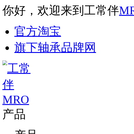
你好，欢迎来到工常伴
M
官方淘宝
旗下轴承品牌网
产品