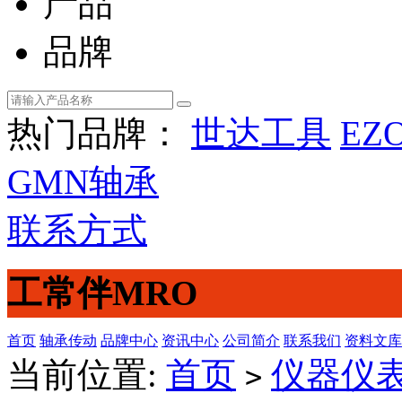
产品
品牌
热门品牌：
世达工具
EZ
GMN轴承
联系方式
工常伴MRO
首页
轴承传动
品牌中心
资讯中心
公司简介
联系我们
资料文库
当前位置:
首页
仪器仪
>