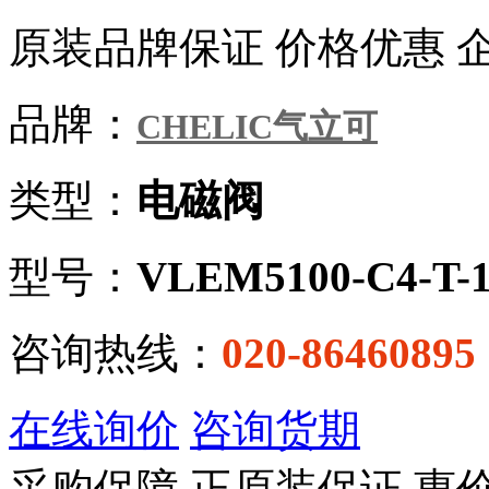
原装品牌保证 价格优惠 
品牌：
CHELIC气立可
类型：
电磁阀
型号：
VLEM5100-C4-T-
咨询热线：
020-86460895
在线询价
咨询货期
采购保障
正
原装保证
惠