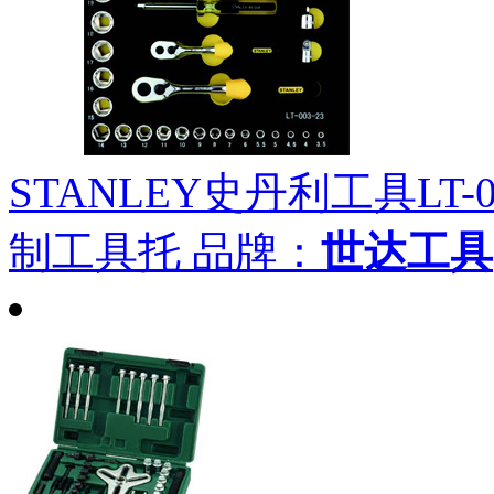
STANLEY史丹利工具LT-02
制工具托
品牌：
世达工具