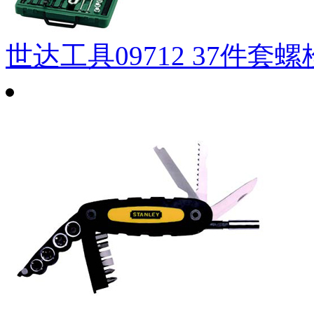
世达工具09712 37件套