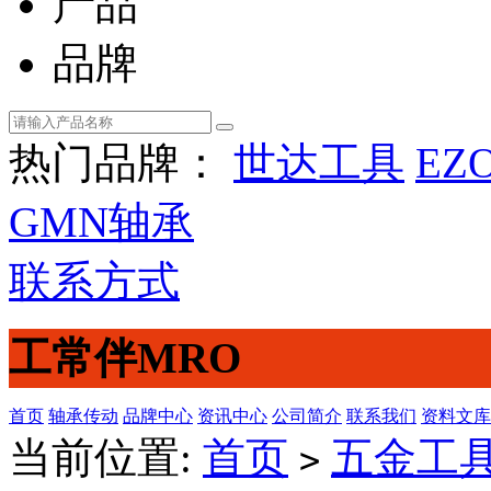
产品
品牌
热门品牌：
世达工具
EZ
GMN轴承
联系方式
工常伴MRO
首页
轴承传动
品牌中心
资讯中心
公司简介
联系我们
资料文库
当前位置:
首页
五金工
>