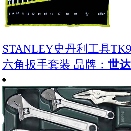
STANLEY史丹利工具TK9
六角扳手套装
品牌：
世达