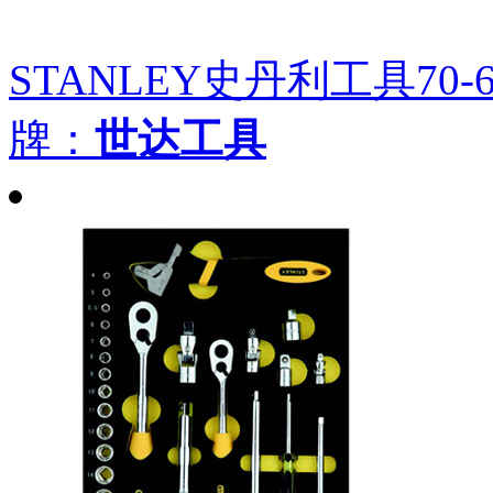
STANLEY史丹利工具70-6
牌：
世达工具