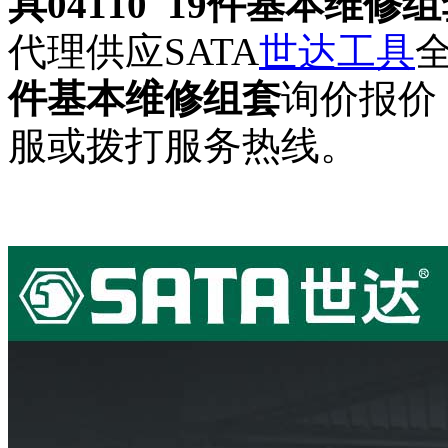
具04110 19件基本维修
代理供应SATA
世达工具
件基本维修组套
询价报价
服或拨打服务热线。