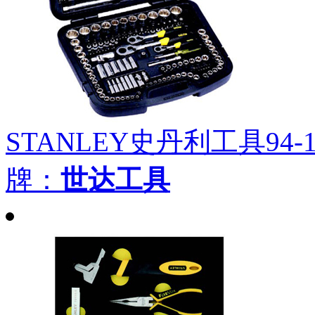
STANLEY史丹利工具94-1
牌：
世达工具