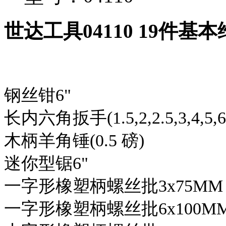
世达工具04110 19件基
钢丝钳6"
长内六角扳手(1.5,2,2.5,3,4,5,
木柄羊角锤(0.5 磅)
迷你型锯6"
一字形橡塑柄螺丝批3x75MM
一字形橡塑柄螺丝批6x100M