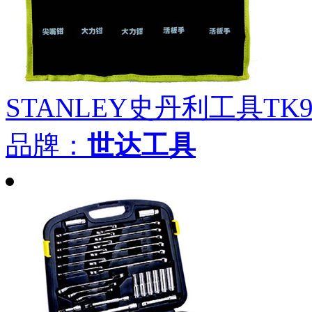
STANLEY史丹利工具TK
品牌：
世达工具