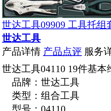
世达工具09909 工具托
世达工具
产品详情
产品点评
服务
世达工具04110 19件
品牌：世达工具
类型：组合工具
型号：04110