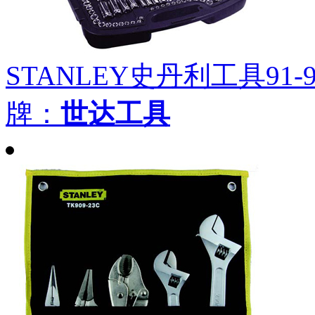
STANLEY史丹利工具91-9
牌：
世达工具