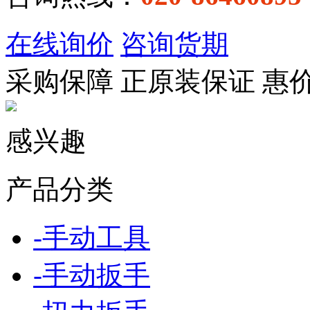
在线询价
咨询货期
采购保障
正
原装保证
惠
感兴趣
产品分类
-
手动工具
-
手动扳手