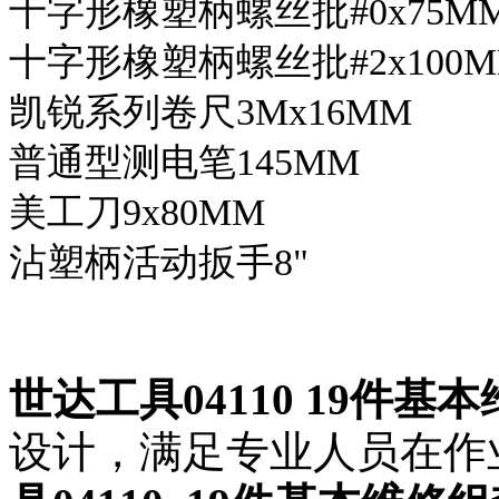
十字形橡塑柄螺丝批#0x75M
十字形橡塑柄螺丝批#2x100
凯锐系列卷尺3Mx16MM
普通型测电笔145MM
美工刀9x80MM
沾塑柄活动扳手8"
世达工具04110 19件基
设计，满足专业人员在作