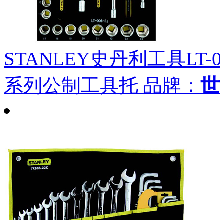
STANLEY史丹利工具LT-026-
系列公制工具托
品牌：
世