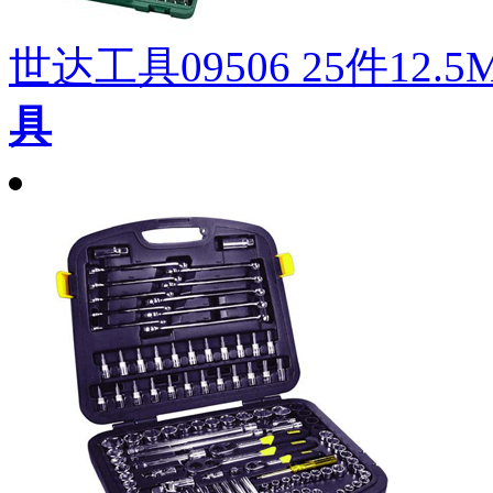
世达工具09506 25件12
具