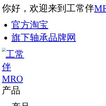
你好，欢迎来到工常伴
M
官方淘宝
旗下轴承品牌网
产品