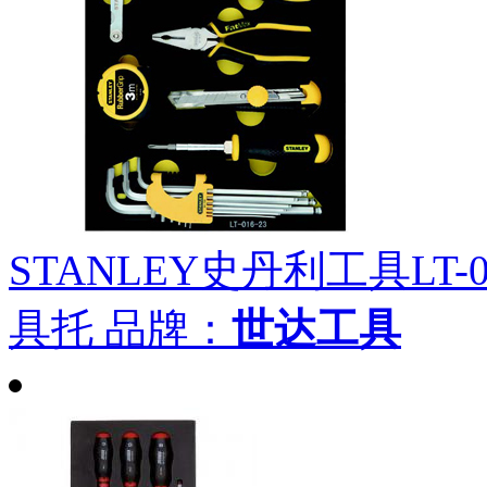
STANLEY史丹利工具LT-
具托
品牌：
世达工具