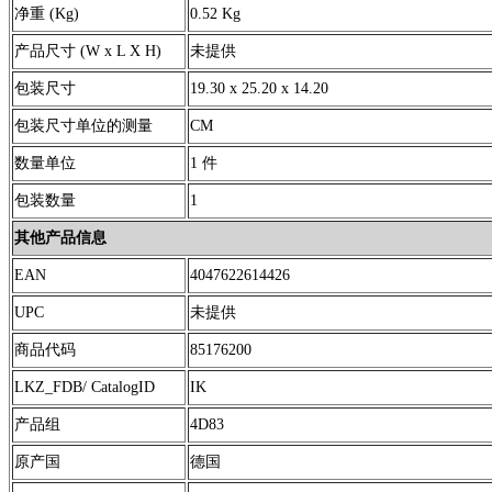
净重 (Kg)
0.52 Kg
产品尺寸 (W x L X H)
未提供
包装尺寸
19.30 x 25.20 x 14.20
包装尺寸单位的测量
CM
数量单位
1 件
包装数量
1
其他产品信息
EAN
4047622614426
UPC
未提供
商品代码
85176200
LKZ_FDB/ CatalogID
IK
产品组
4D83
原产国
德国