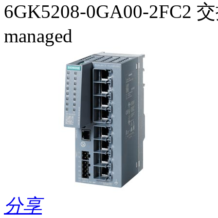
6GK5208-0GA00-2FC2 
managed
分享