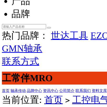
产品
品牌
热门品牌：
世达工具
EZ
GMN轴承
联系方式
工常伴MRO
首页
轴承传动
品牌中心
资讯中心
公司简介
联系我们
资料文库
当前位置:
首页
工控电
>