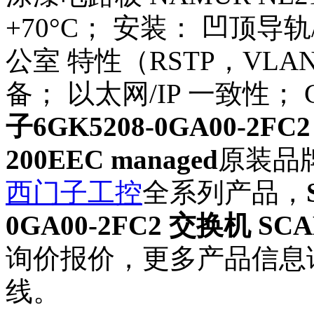
+70°C； 安装： 凹顶导
公室 特性（RSTP，VLAN，
备； 以太网/IP 一致性； 
子6GK5208-0GA00-2FC
200EEC managed
原装品
西门子工控
全系列产品，
0GA00-2FC2 交换机 SCA
询价报价，更多产品信息
线。