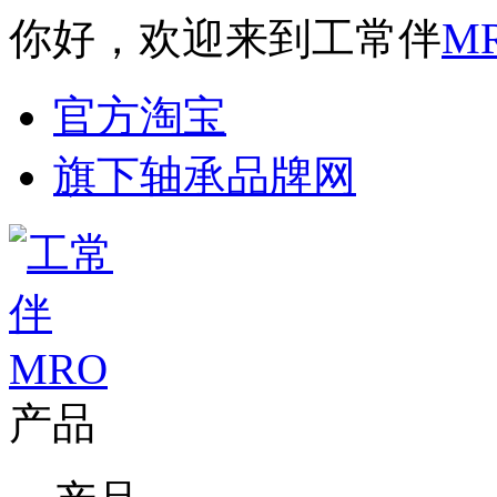
你好，欢迎来到工常伴
M
官方淘宝
旗下轴承品牌网
产品