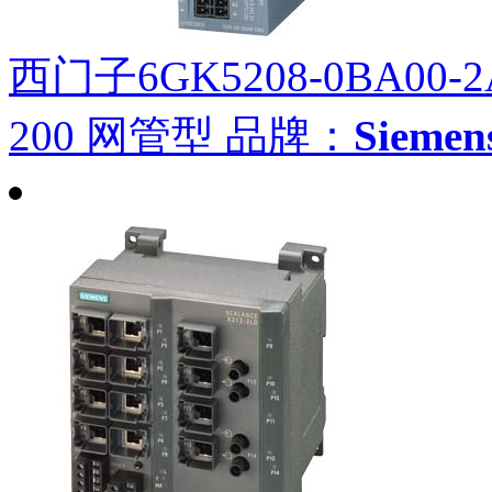
西门子6GK5208-0BA00-2
200 网管型
品牌：
Siem