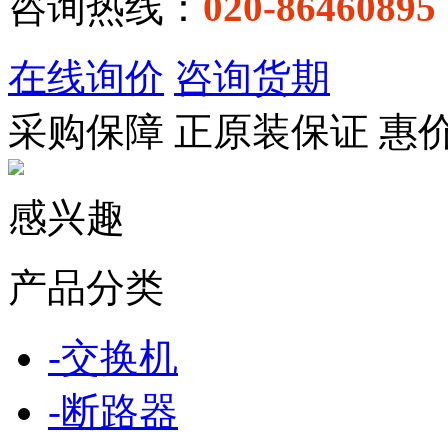
咨询热线：
020-86460895
在线询价
咨询货期
采购保障
正
原装保证
惠
感兴趣
产品分类
-
交换机
-
断路器