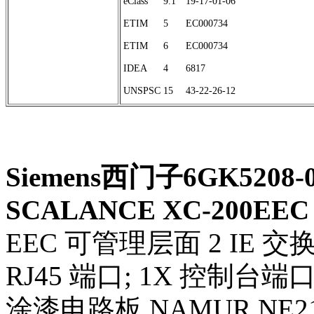
eClass
9.1
19-17-01-06
ETIM
5
EC000734
ETIM
6
EC000734
IDEA
4
6817
UNSPSC
15
43-22-26-12
Siemens西门子6GK5208-
SCALANCE XC-200EEC 
EEC 可管理层面 2 IE 交换机； 
RJ45 端口; 1X 控制台
涂漆电路板 NAMUR NE21