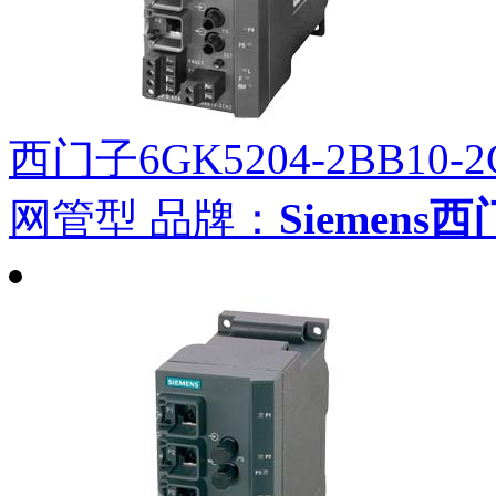
西门子6GK5204-2BB10-2
网管型
品牌：
Siemens