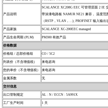
SCALANCE XC208G EEC 可管理层面 2 IE 
产品说明
带涂漆电路板 NAMUR NE21 兼容， 温度范围
（RSTP，VLAN，...); PROFINET 输入
产品家族
SCALANCE XC-200EEC managed
产品生命周期 (PLM)
PM300:有效产品
价格数据
价格组 / 总部价格组
CO / 5C2
列表价（不含增值税）
来电咨询
您的单价（不含增值税）
来电咨询
金属系数
无
交付信息
出口管制规定
AL : N / ECCN : 5A991X
工厂生产时间
1 天