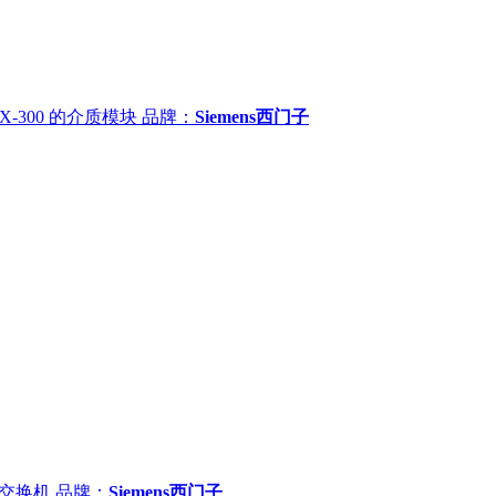
 X-300 的介质模块
品牌：
Siemens西门子
G 交换机
品牌：
Siemens西门子