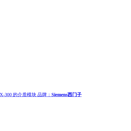
 X-300 的介质模块
品牌：
Siemens西门子