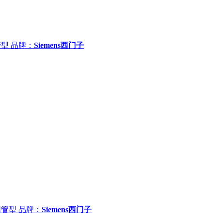
管型
品牌：
Siemens西门子
非网管型
品牌：
Siemens西门子