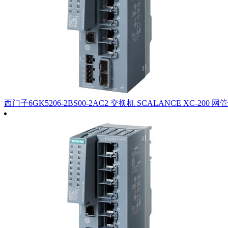
西门子6GK5206-2BS00-2AC2 交换机 SCALANCE XC-200 网