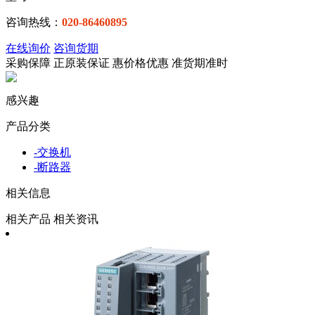
咨询热线：
020-86460895
在线询价
咨询货期
采购保障
正
原装保证
惠
价格优惠
准
货期准时
感兴趣
产品分类
-
交换机
-
断路器
相关信息
相关产品
相关资讯