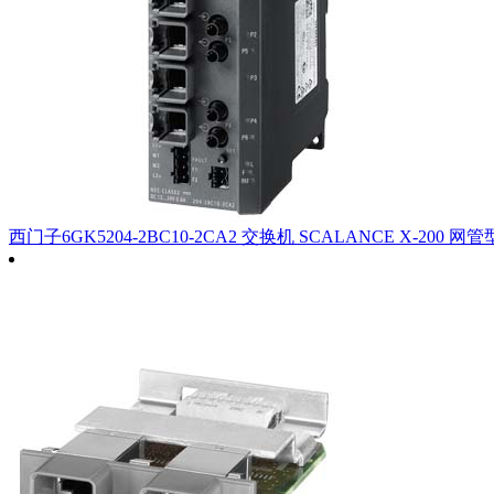
西门子6GK5204-2BC10-2CA2 交换机 SCALANCE X-200 网管