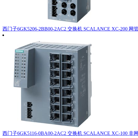
西门子6GK5206-2BB00-2AC2 交换机 SCALANCE XC-200 网
西门子6GK5116-0BA00-2AC2 交换机 SCALANCE XC-100 