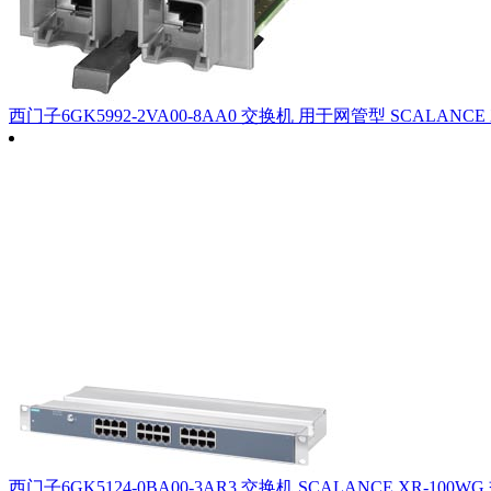
西门子6GK5992-2VA00-8AA0 交换机 用于网管型 SCALANCE
西门子6GK5124-0BA00-3AR3 交换机 SCALANCE XR-100W