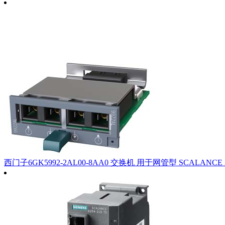
西门子6GK5992-2AL00-8AA0 交换机 用于网管型 SCALANCE