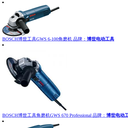
BOSCH博世工具GWS 6-100角磨机
品牌：
博世电动工具
BOSCH博世工具角磨机GWS 670 Professional
品牌：
博世电动