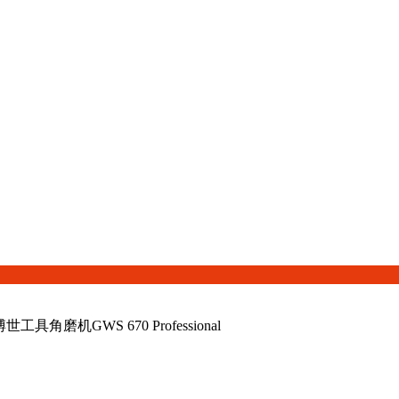
世工具角磨机GWS 670 Professional