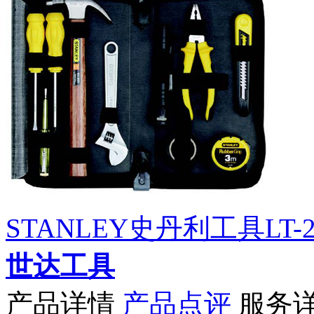
STANLEY史丹利工具LT-2
世达工具
产品详情
产品点评
服务