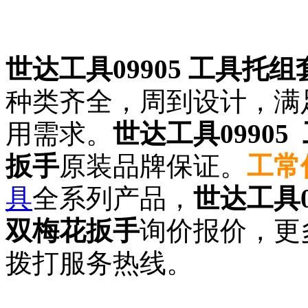
世达工具09905 工具托
种类齐全，周到设计，满
用需求。
世达工具0990
扳手
原装品牌保证。
工常
具
全系列产品，
世达工具0
双梅花扳手
询价报价，更
拨打服务热线。