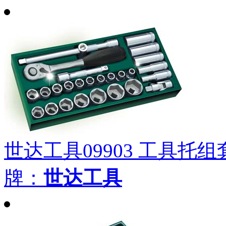
世达工具09903 工具托组套
牌：
世达工具