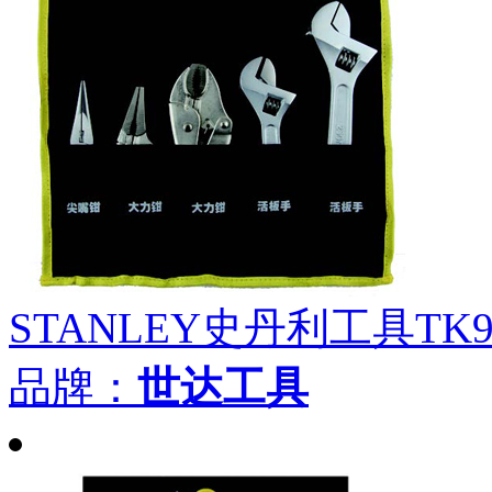
STANLEY史丹利工具TK
品牌：
世达工具