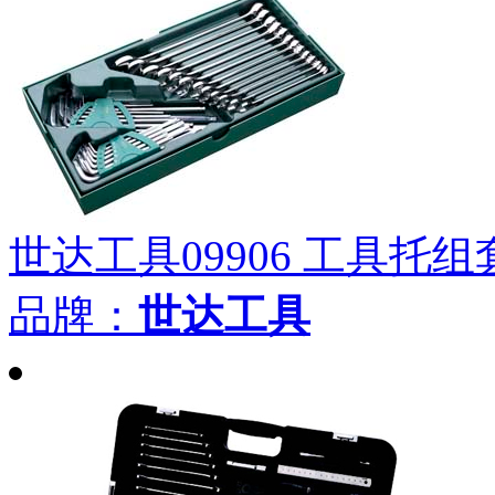
世达工具09906 工具托
品牌：
世达工具