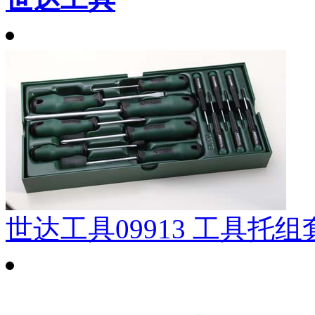
世达工具09913 工具托组