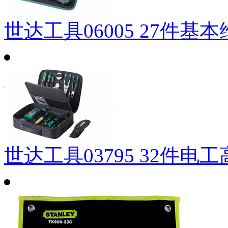
世达工具06005 27件基
世达工具03795 32件电