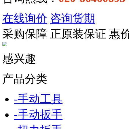
在线询价
咨询货期
采购保障
正
原装保证
惠
感兴趣
产品分类
-
手动工具
-
手动扳手