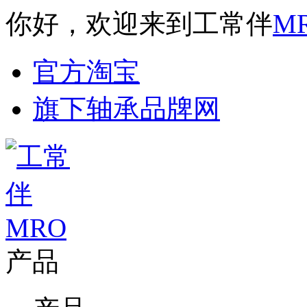
你好，欢迎来到工常伴
M
官方淘宝
旗下轴承品牌网
产品