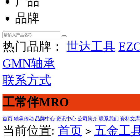
产品
品牌
热门品牌：
世达工具
EZ
GMN轴承
联系方式
工常伴MRO
首页
轴承传动
品牌中心
资讯中心
公司简介
联系我们
资料文库
当前位置:
首页
五金工
>