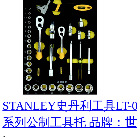
STANLEY史丹利工具LT-026-
系列公制工具托
品牌：
世