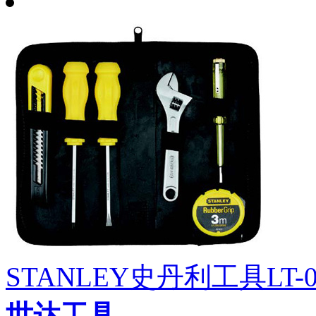
STANLEY史丹利工具LT-
世达工具