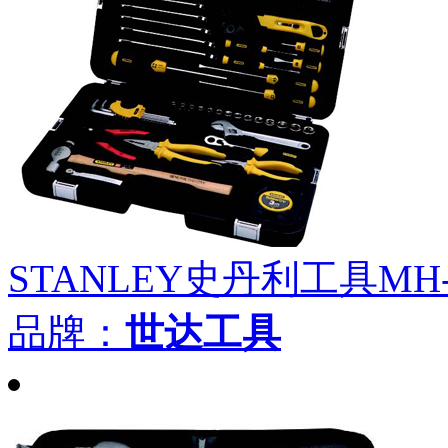
STANLEY史丹利工具MH-
品牌：
世达工具