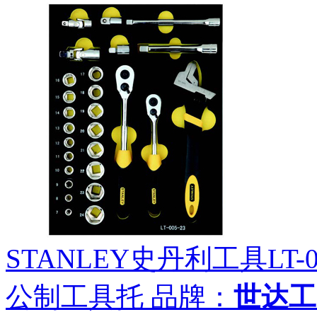
STANLEY史丹利工具LT-02
公制工具托
品牌：
世达工