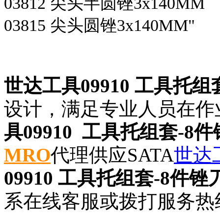
03812 尖头半圆锉3x140MM
03815 尖头圆锉3x140MM"
世达工具09910 工具托组
设计，满足专业人员在作
具09910 工具托组套-8
MRO
代理供应SATA
世达
09910 工具托组套-8件锉
系在线客服或拨打服务热