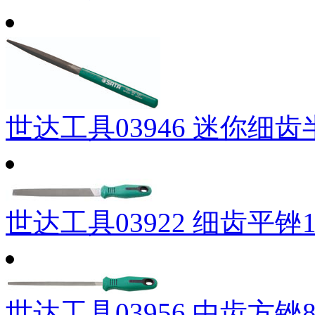
世达工具03946 迷你细齿
世达工具03922 细齿平锉1
世达工具03956 中齿方锉8