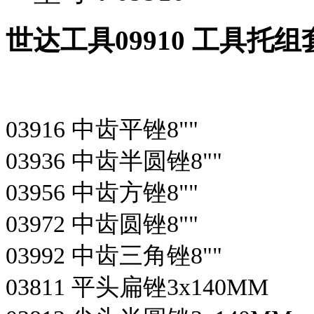
世达工具09910 工具托组
03916 中齿平锉8""
03936 中齿半圆锉8""
03956 中齿方锉8""
03972 中齿圆锉8""
03992 中齿三角锉8""
03811 平头扁锉3x140MM