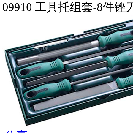
09910 工具托组套-8件锉