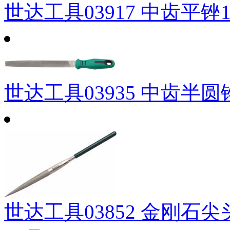
世达工具03917 中齿平锉1
世达工具03935 中齿半圆锉
世达工具03852 金刚石尖