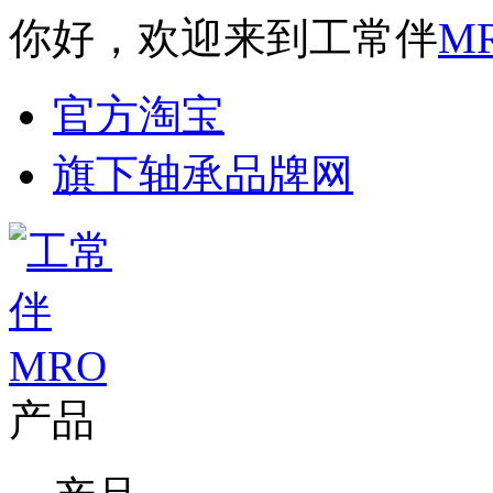
你好，欢迎来到工常伴
M
官方淘宝
旗下轴承品牌网
产品