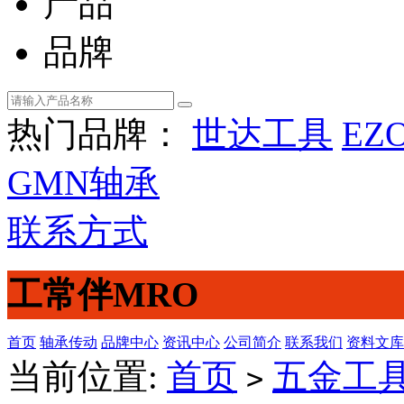
产品
品牌
热门品牌：
世达工具
EZ
GMN轴承
联系方式
工常伴MRO
首页
轴承传动
品牌中心
资讯中心
公司简介
联系我们
资料文库
当前位置:
首页
五金工
>