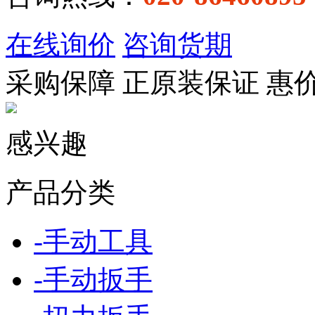
在线询价
咨询货期
采购保障
正
原装保证
惠
感兴趣
产品分类
-
手动工具
-
手动扳手