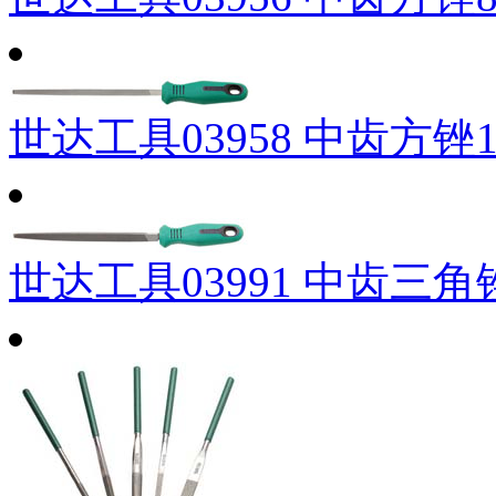
世达工具03958 中齿方锉1
世达工具03991 中齿三角锉