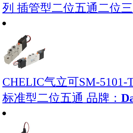
列 插管型二位五通二位
CHELIC气立可SM-5101-
标准型二位五通
品牌：
D