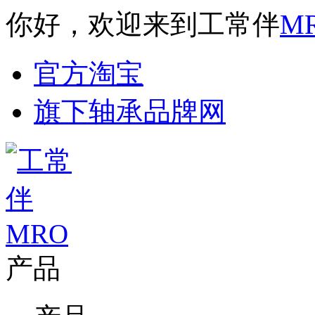
你好，欢迎来到工常伴
M
官方淘宝
旗下轴承品牌网
产品