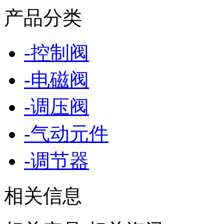
产品分类
-
控制阀
-
电磁阀
-
调压阀
-
气动元件
-
调节器
相关信息