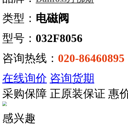
类型：
电磁阀
型号：
032F8056
咨询热线：
020-86460895
在线询价
咨询货期
采购保障
正
原装保证
惠
感兴趣