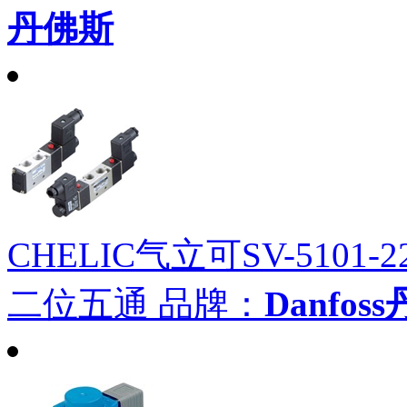
丹佛斯
CHELIC气立可SV-5101-
二位五通
品牌：
Danfos