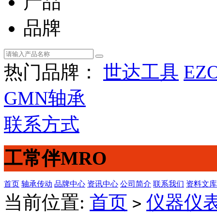
产品
品牌
热门品牌：
世达工具
EZ
GMN轴承
联系方式
工常伴MRO
首页
轴承传动
品牌中心
资讯中心
公司简介
联系我们
资料文库
当前位置:
首页
仪器仪
>