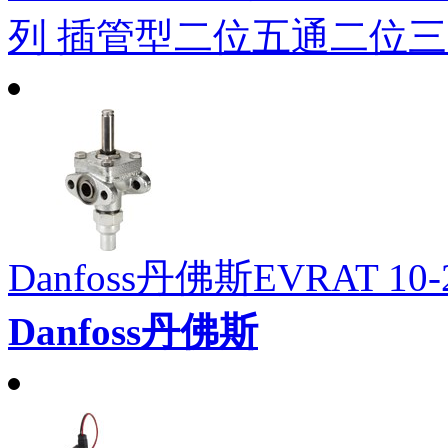
列 插管型二位五通二位
Danfoss丹佛斯EVRAT 10
Danfoss丹佛斯