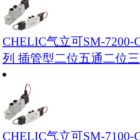
CHELIC气立可SM-7200-
列 插管型二位五通二位
CHELIC气立可SM-7100-