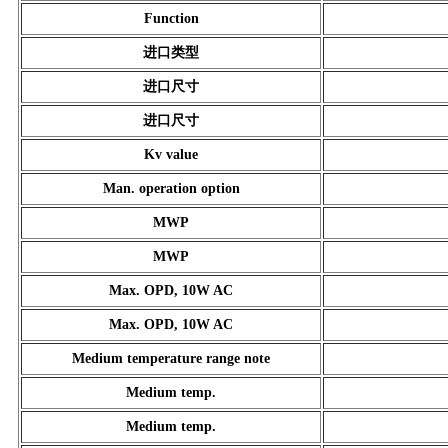
Function
进口类型
进口尺寸
进口尺寸
Kv value
Man. operation option
MWP
MWP
Max. OPD, 10W AC
Max. OPD, 10W AC
Medium temperature range note
Medium temp.
Medium temp.