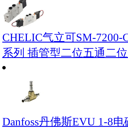
CHELIC气立可SM-7200-C
系列 插管型二位五通二
Danfoss丹佛斯EVU 1-8电