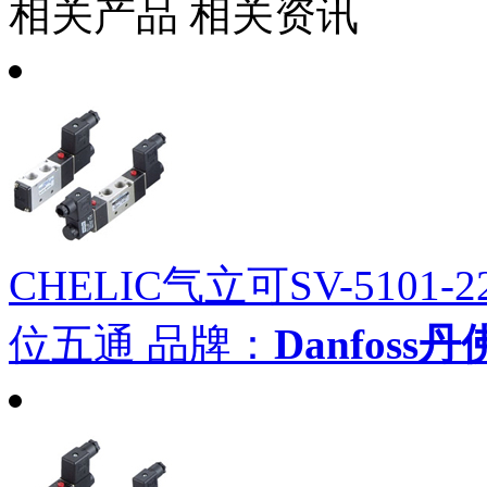
相关产品
相关资讯
CHELIC气立可SV-5101-
位五通
品牌：
Danfoss