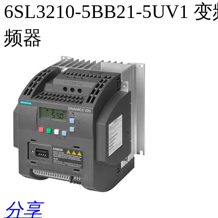
6SL3210-5BB21-5UV1
频器
分享