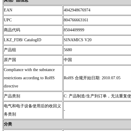
其他产品信息
EAN
4042948676974
UPC
804766663161
商品代码
8504409999
LKZ_FDB/ CatalogID
SINAMICS V20
产品组
5680
原产国
中国
Compliance with the substance
restrictions according to RoHS
RoHS 合规开始日期: 2010.07.05
directive
产品类别
C: 产品制造/生产到订单，无法重
电气和电子设备使用后的收回义
-
务类别
分类