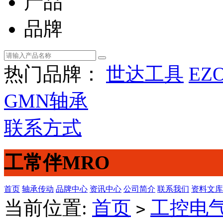
产品
品牌
热门品牌：
世达工具
EZ
GMN轴承
联系方式
工常伴MRO
首页
轴承传动
品牌中心
资讯中心
公司简介
联系我们
资料文库
当前位置:
首页
工控电
>