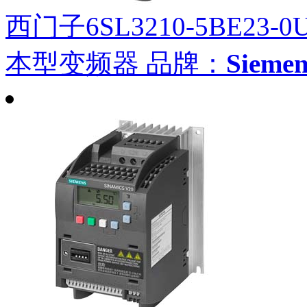
西门子6SL3210-5BE23-0
本型变频器
品牌：
Siem