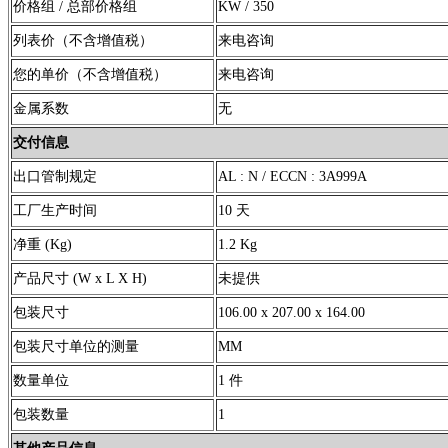
价格组 / 总部价格组
KW / 350
列表价（不含增值税）
来电咨询
您的单价（不含增值税）
来电咨询
金属系数
无
交付信息
出口管制规定
AL : N / ECCN : 3A999A
工厂生产时间
10 天
净重 (Kg)
1.2 Kg
产品尺寸 (W x L X H)
未提供
包装尺寸
106.00 x 207.00 x 164.00
包装尺寸单位的测量
MM
数量单位
1 件
包装数量
1