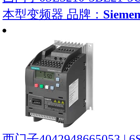
本型变频器
品牌：
Siem
西门子4042948665053 | 