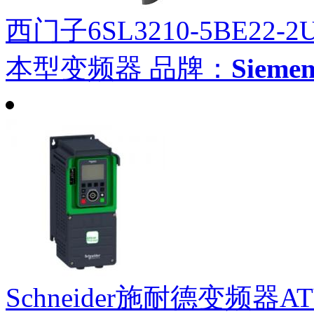
西门子6SL3210-5BE22-2
本型变频器
品牌：
Siem
Schneider施耐德变频器A