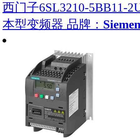
西门子6SL3210-5BB11-2
本型变频器
品牌：
Siem