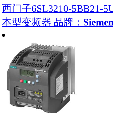
西门子6SL3210-5BB21-5
本型变频器
品牌：
Siem