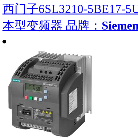
西门子6SL3210-5BE17-5
本型变频器
品牌：
Siem