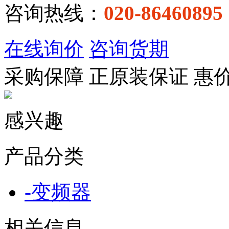
咨询热线：
020-86460895
在线询价
咨询货期
采购保障
正
原装保证
惠
感兴趣
产品分类
-
变频器
相关信息