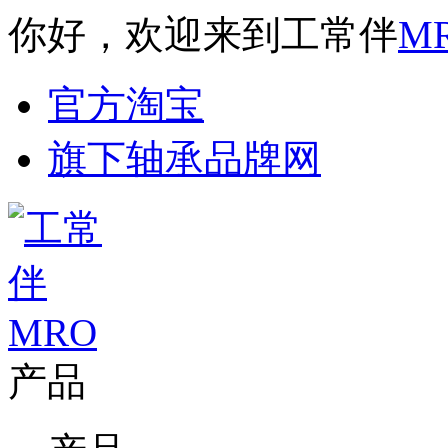
你好，欢迎来到工常伴
M
官方淘宝
旗下轴承品牌网
产品