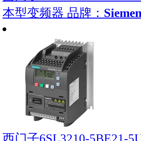
本型变频器
品牌：
Siem
西门子6SL3210-5BE21-5