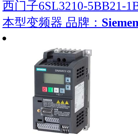
西门子6SL3210-5BB21-1
本型变频器
品牌：
Siem