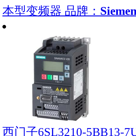
本型变频器
品牌：
Siem
西门子6SL3210-5BB13-7