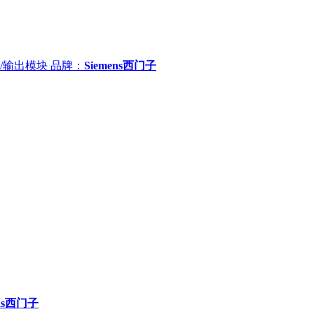
输入/输出模块
品牌：
Siemens西门子
ens西门子