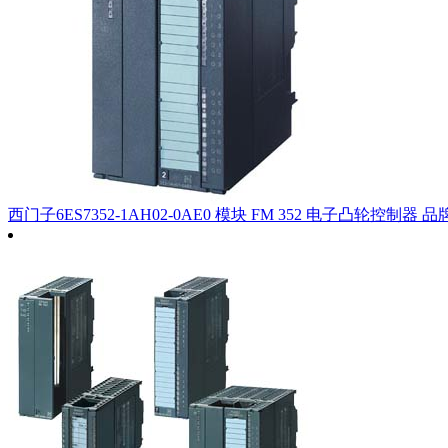
西门子6ES7352-1AH02-0AE0 模块 FM 352 电子凸轮控制器
品