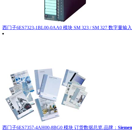
西门子6ES7323-1BL00-0AA0 模块 SM 323 / SM 327 数字量
西门子6ES7357-4AH00-8BG0 模块 订货数据总览
品牌：
Siem