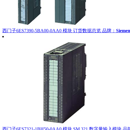
西门子6ES7390-5BA00-0AA0 模块 订货数据总览
品牌：
Siem
西门子6ES7321-1BH50-0AA0 模块 SM 321 数字量输入模块
品