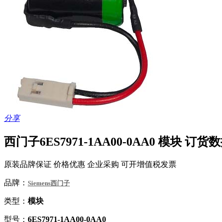
分享
西门子6ES7971-1AA00-0AA0 模块 订
原装品牌保证 价格优惠 企业采购 可开增值税发票
品牌：
Siemens西门子
类型：
模块
型号：
6ES7971-1AA00-0AA0