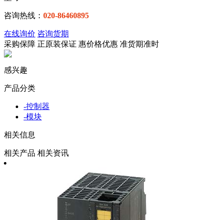
咨询热线：
020-86460895
在线询价
咨询货期
采购保障
正
原装保证
惠
价格优惠
准
货期准时
感兴趣
产品分类
-
控制器
-
模块
相关信息
相关产品
相关资讯