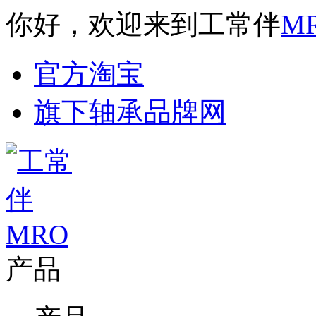
你好，欢迎来到工常伴
M
官方淘宝
旗下轴承品牌网
产品