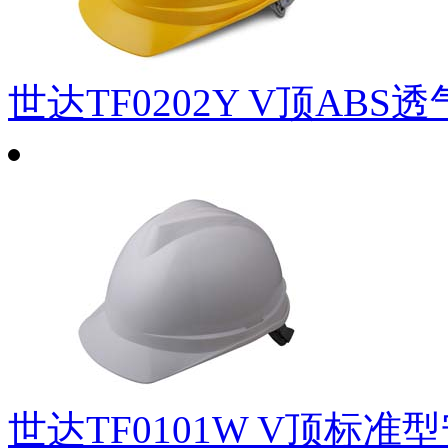
世达TF0202Y V顶ABS
世达TF0101W V顶标准