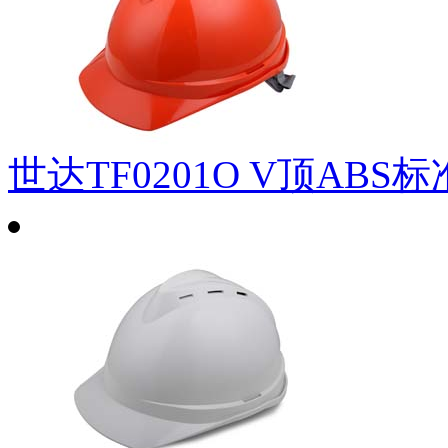
世达TF0201O V顶ABS