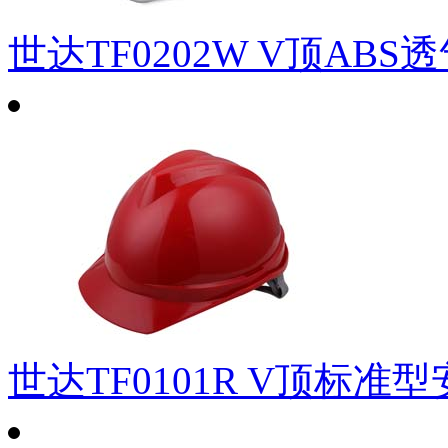
世达TF0202W V顶AB
世达TF0101R V顶标准