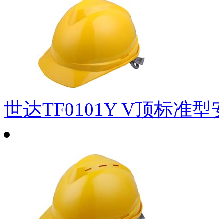
世达TF0101Y V顶标准