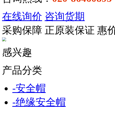
在线询价
咨询货期
采购保障
正
原装保证
惠
感兴趣
产品分类
-
安全帽
-
绝缘安全帽