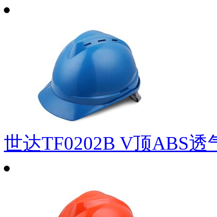
世达TF0202B V顶ABS