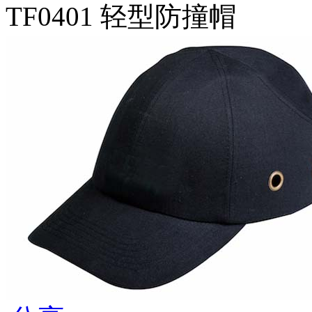
TF0401 轻型防撞帽