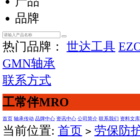
产品
品牌
热门品牌：
世达工具
EZ
GMN轴承
联系方式
工常伴MRO
首页
轴承传动
品牌中心
资讯中心
公司简介
联系我们
资料文库
当前位置:
首页
劳保防
>