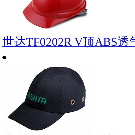
世达TF0202R V顶ABS