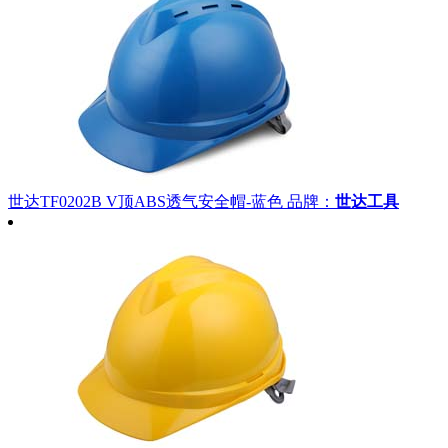
世达TF0202B V顶ABS透气安全帽-蓝色
品牌：
世达工具