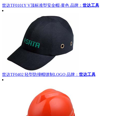
世达TF0101Y V顶标准型安全帽-黄色
品牌：
世达工具
世达TF0402 轻型防撞帽缝制LOGO
品牌：
世达工具