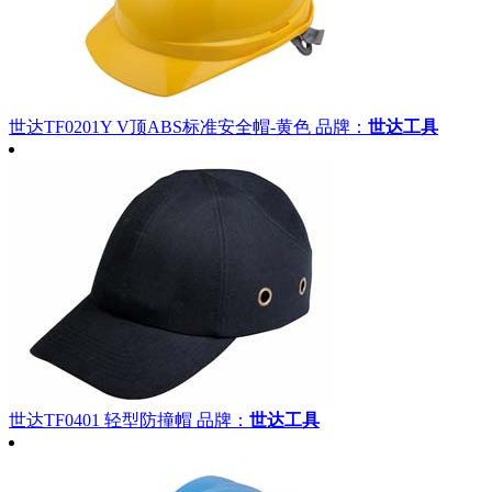
世达TF0201Y V顶ABS标准安全帽-黄色
品牌：
世达工具
世达TF0401 轻型防撞帽
品牌：
世达工具