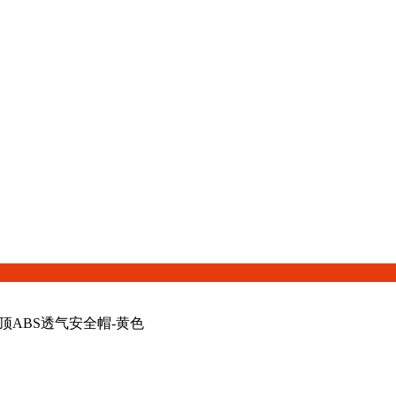
 V顶ABS透气安全帽-黄色