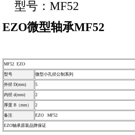
型号：MF52
EZO微型轴承MF52
MF52 EZO
型号
微型小孔径公制系列
外径 D(mm)
5
内径 d(mm)
2
厚度 B（mm）
2
备注
EZO MF52
EZO轴承原装品牌保证