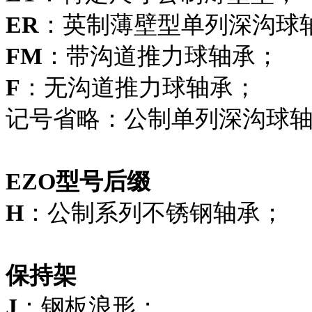
ER
：英制薄壁型单列深沟球
FM
：带沟道推力球轴承；
F
：无沟道推力球轴承；
记号省略：公制单列深沟球
EZO型号后缀
H
：公制系列不锈钢轴承；
保持架
J
：钢板浪形；