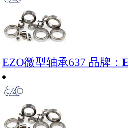
EZO微型轴承637
品牌：