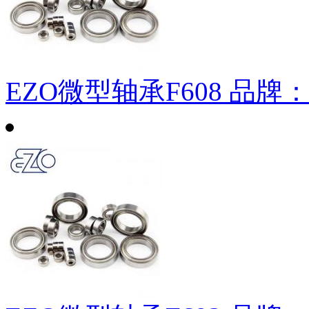
EZO微型轴承F608
品牌