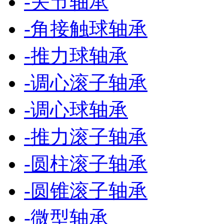
-
关节轴承
-
角接触球轴承
-
推力球轴承
-
调心滚子轴承
-
调心球轴承
-
推力滚子轴承
-
圆柱滚子轴承
-
圆锥滚子轴承
-
微型轴承