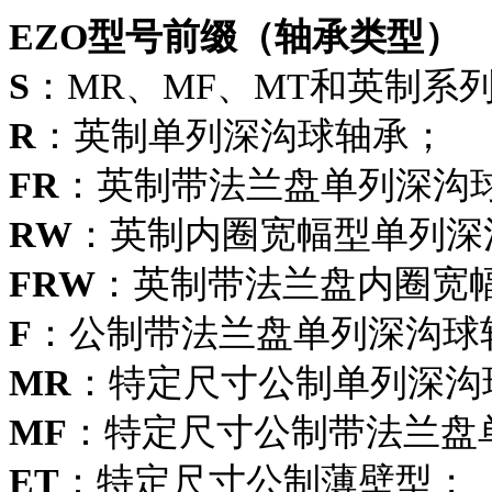
EZO型号前缀（轴承类型）
S
：MR、MF、MT和英制系
R
：英制单列深沟球轴承；
FR
：英制带法兰盘单列深沟
RW
：英制内圈宽幅型单列深
FRW
：英制带法兰盘内圈宽
F
：公制带法兰盘单列深沟球
MR
：特定尺寸公制单列深沟
MF
：特定尺寸公制带法兰盘
ET
：特定尺寸公制薄壁型；