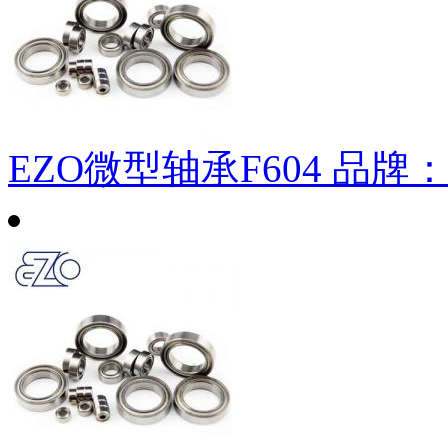
EZO微型轴承F604
品牌