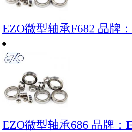
EZO微型轴承F682
品牌
EZO微型轴承686
品牌：