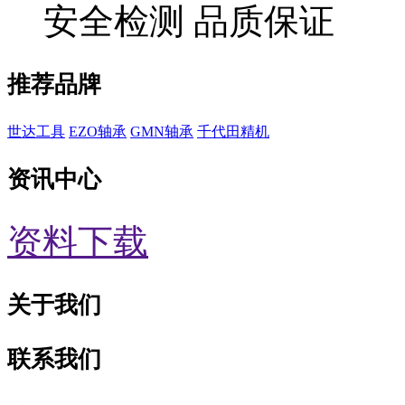
安全检测 品质保证
推荐品牌
世达工具
EZO轴承
GMN轴承
千代田精机
资讯中心
资料下载
关于我们
联系我们