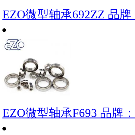
EZO微型轴承692ZZ
品牌
EZO微型轴承F693
品牌