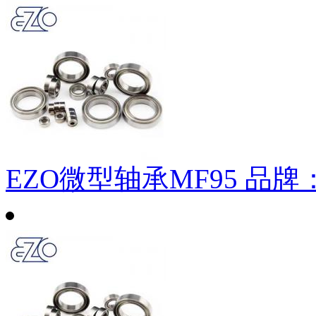
EZO微型轴承MF95
品牌