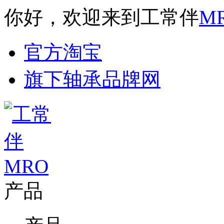
你好，欢迎来到工常伴
M
官方淘宝
旗下轴承品牌网
产品