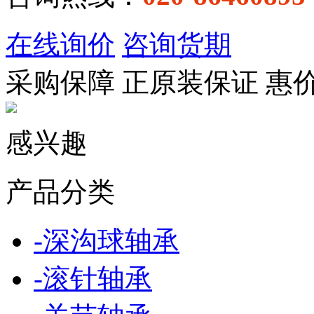
在线询价
咨询货期
采购保障
正
原装保证
惠
感兴趣
产品分类
-
深沟球轴承
-
滚针轴承