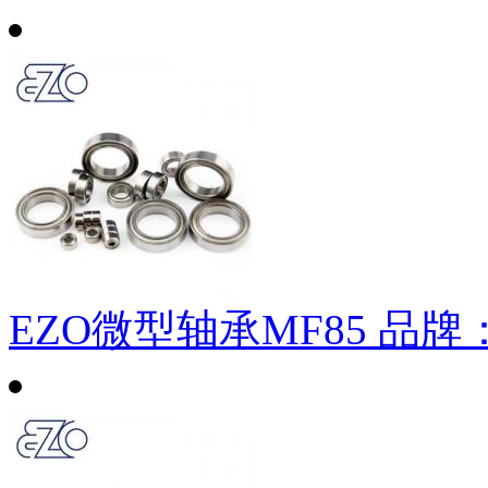
EZO微型轴承MF85
品牌