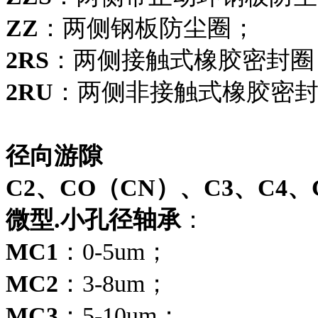
ZZ
：两侧钢板防尘圈；
2RS
：两侧接触式橡胶密封圈
2RU
：两侧非接触式橡胶密
径向游隙
C2、CO（CN）、C3、C4、
微型.小孔径轴承
：
MC1
：0-5um；
MC2
：3-8um；
MC3
：5-10um；