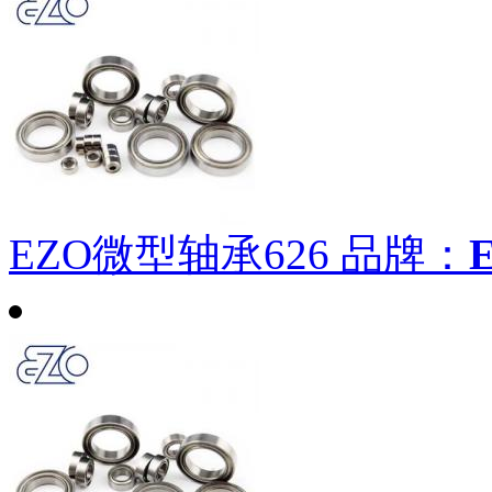
EZO微型轴承626
品牌：