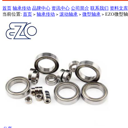
首页
轴承传动
品牌中心
资讯中心
公司简介
联系我们
资料文库
当前位置:
首页
轴承传动
滚动轴承
微型轴承
EZO微型轴
>
>
>
>