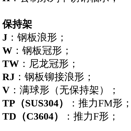
保持架
J
：钢板浪形；
W
：钢板冠形；
TW
：尼龙冠形；
RJ
：钢板铆接浪形；
V
：满球形（无保持架）；
TP（SUS304）
：推力FM形
TD（C3604）
：推力F形；