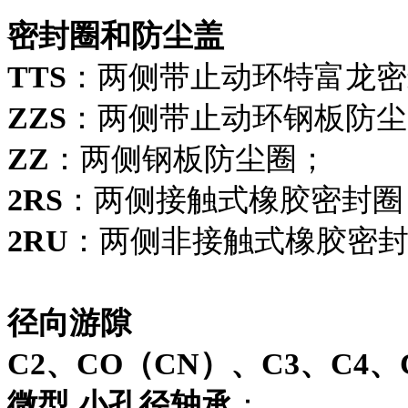
密封圈和防尘盖
TTS
：两侧带止动环特富龙密
ZZS
：两侧带止动环钢板防尘
ZZ
：两侧钢板防尘圈；
2RS
：两侧接触式橡胶密封圈
2RU
：两侧非接触式橡胶密
径向游隙
C2、CO（CN）、C3、C4、
微型.小孔径轴承
：