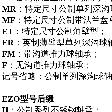
MR
：特定尺寸公制单列深沟
MF
：特定尺寸公制带法兰盘
ET
：特定尺寸公制薄壁型；
ER
：英制薄壁型单列深沟球
FM
：带沟道推力球轴承；
F
：无沟道推力球轴承；
记号省略：公制单列深沟球
EZO型号后缀
H
：公制系列不锈钢轴承；