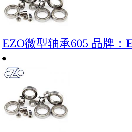
EZO微型轴承605
品牌：