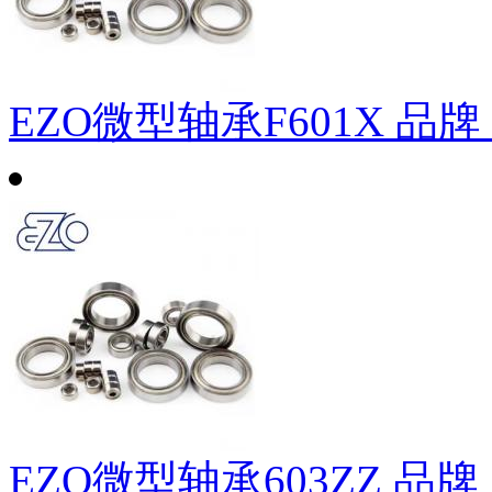
EZO微型轴承F601X
品牌
EZO微型轴承603ZZ
品牌