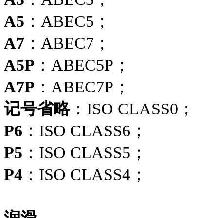
A5
：ABEC5；
A7
：ABEC7；
A5P
：ABEC5P；
A7P
：ABEC7P；
记号省略
：ISO CLASS0；
P6
：ISO CLASS6；
P5
：ISO CLASS5；
P4
：ISO CLASS4；