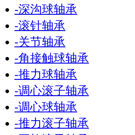
-
深沟球轴承
-
滚针轴承
-
关节轴承
-
角接触球轴承
-
推力球轴承
-
调心滚子轴承
-
调心球轴承
-
推力滚子轴承