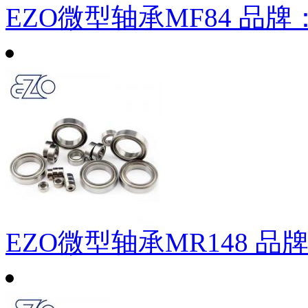
EZO微型轴承MF84
品牌
EZO微型轴承MR148
品