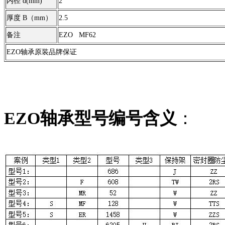
内径 d(mm)
2
厚度 B（mm）
2.5
备注
EZO MF62
EZO轴承原装品牌保证
EZO轴承型号编号含义
：