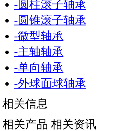
-
圆柱滚子轴承
-
圆锥滚子轴承
-
微型轴承
-
主轴轴承
-
单向轴承
-
外球面球轴承
相关信息
相关产品
相关资讯