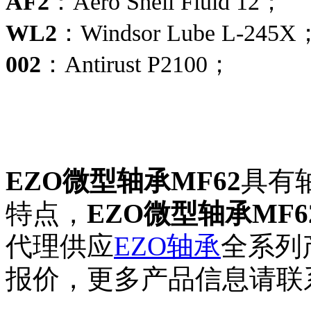
AF2
：Aero Shell Fluid 12；
WL2
：Windsor Lube L-245X
002
：Antirust P2100；
EZO微型轴承MF62
具有
特点，
EZO微型轴承MF6
代理供应
EZO轴承
全系列
报价，更多产品信息请联