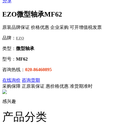
分享
EZO微型轴承MF62
原装品牌保证 价格优惠 企业采购 可开增值税发票
品牌：
EZO
类型：
微型轴承
型号：
MF62
咨询热线：
020-86460895
在线询价
咨询货期
采购保障
正
原装保证
惠
价格优惠
准
货期准时
感兴趣
产品分类