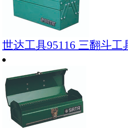
世达工具95116 三翻斗工具