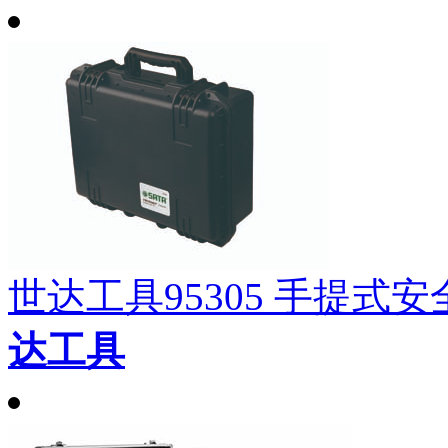
世达工具95305 手提式安全箱
达工具