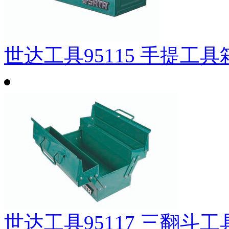
世达工具95115 手提工具箱
世达工具95117 三翻斗工具