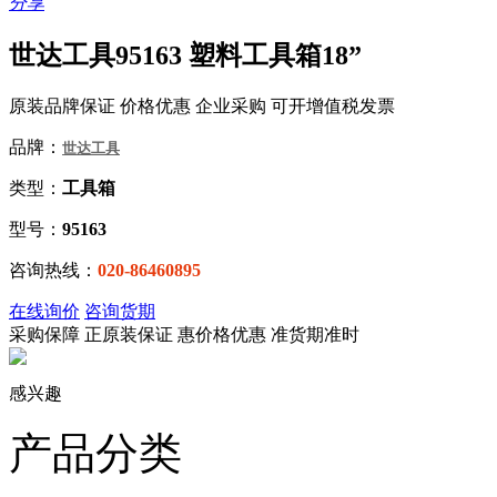
分享
世达工具95163 塑料工具箱18”
原装品牌保证 价格优惠 企业采购 可开增值税发票
品牌：
世达工具
类型：
工具箱
型号：
95163
咨询热线：
020-86460895
在线询价
咨询货期
采购保障
正
原装保证
惠
价格优惠
准
货期准时
感兴趣
产品分类