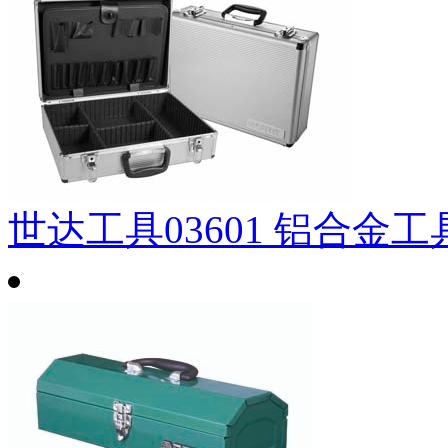
世达工具03601 铝合金工具