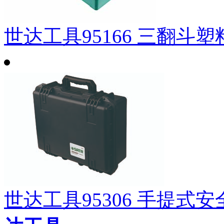
世达工具95166 三翻斗塑
世达工具95306 手提式安全箱