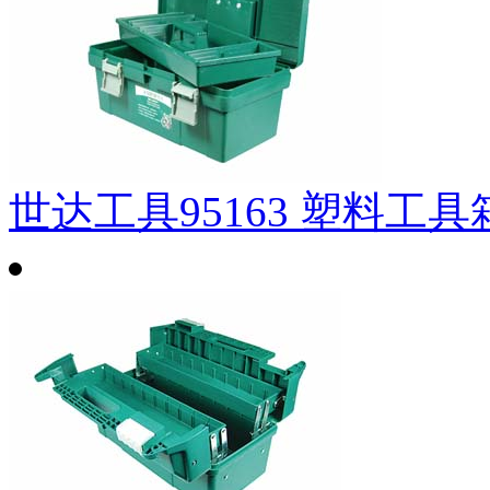
世达工具95163 塑料工具箱