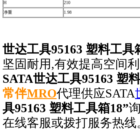
H
210
净重
1.98
世达工具95163 塑料工具箱
坚固耐用,有效提高空间利
SATA世达工具95163 塑
常伴
MRO
代理供应SATA
具95163 塑料工具箱18”
在线客服或拨打服务热线