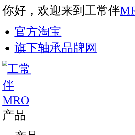
你好，欢迎来到工常伴
M
官方淘宝
旗下轴承品牌网
产品