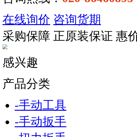
在线询价
咨询货期
采购保障
正
原装保证
惠
感兴趣
产品分类
-
手动工具
-
手动扳手