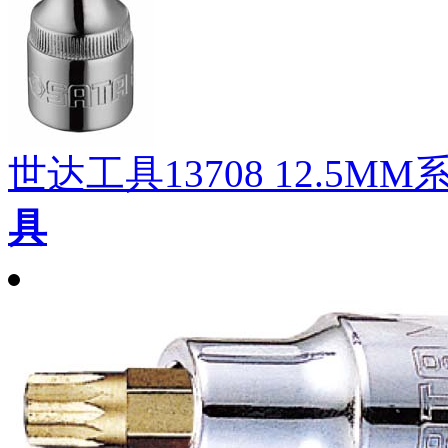
世达工具13708 12.5M
具