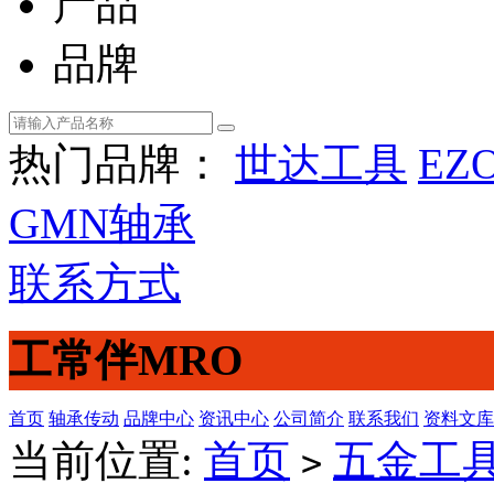
产品
品牌
热门品牌：
世达工具
EZ
GMN轴承
联系方式
工常伴MRO
首页
轴承传动
品牌中心
资讯中心
公司简介
联系我们
资料文库
当前位置:
首页
五金工
>