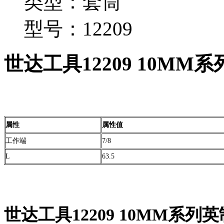
类型：套筒
型号：12209
世达工具12209 10MM
属性
属性值
工作端
7/8
L
63.5
世达工具12209 10MM系列英