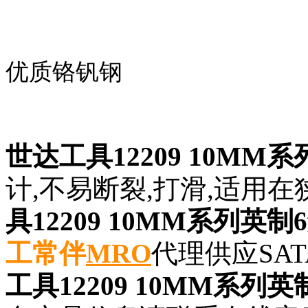
优质铬钒钢
世达工具12209 10MM系
计,不易断裂,打滑,适用
具12209 10MM系列英制
工常伴
MRO
代理供应SAT
工具12209 10MM系列英