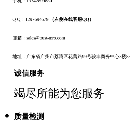
手机：13342809880
Q Q：1297694679
（右侧在线客服QQ）
邮箱：sales@trust-mro.com
地址：广东省广州市荔湾区花蕾路99号骏丰商务中心3楼83
诚信服务
竭尽所能为您服务
质量检测