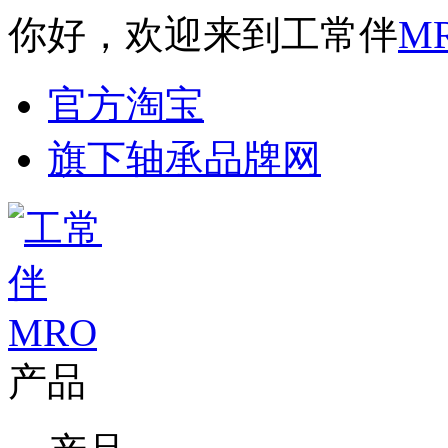
你好，欢迎来到工常伴
M
官方淘宝
旗下轴承品牌网
产品