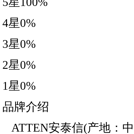
5星
100%
4星
0%
3星
0%
2星
0%
1星
0%
品牌介绍
ATTEN安泰信(产地：