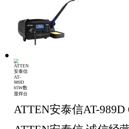
ATTEN安泰信AT-989