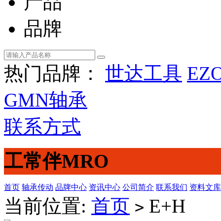
产品
品牌
热门品牌：
世达工具
EZ
GMN轴承
联系方式
工常伴MRO
首页
轴承传动
品牌中心
资讯中心
公司简介
联系我们
资料文库
当前位置:
首页
E+H
>