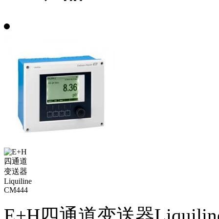
E+H四通道变送器Liquiline