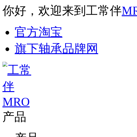
你好，欢迎来到工常伴
M
官方淘宝
旗下轴承品牌网
产品