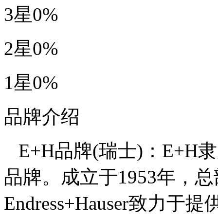
3星
0%
2星
0%
1星
0%
品牌介绍
E+H品牌(瑞士)：E+H隶属
品牌。成立于1953年，总部
Endress+Hauser