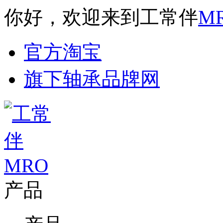
你好，欢迎来到工常伴
M
官方淘宝
旗下轴承品牌网
产品