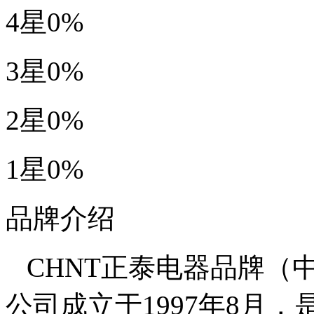
4星
0%
3星
0%
2星
0%
1星
0%
品牌介绍
CHNT正泰电器品牌（
公司成立于1997年8月