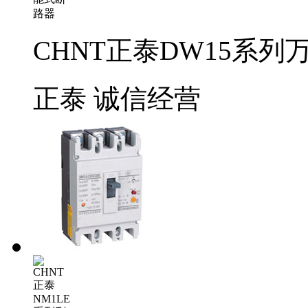
CHNT正泰DW15系
正泰
诚信经营