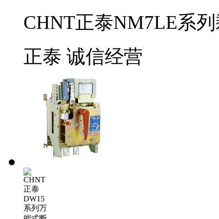
CHNT正泰NM7LE
正泰
诚信经营