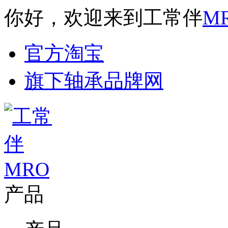
你好，欢迎来到工常伴
M
官方淘宝
旗下轴承品牌网
产品