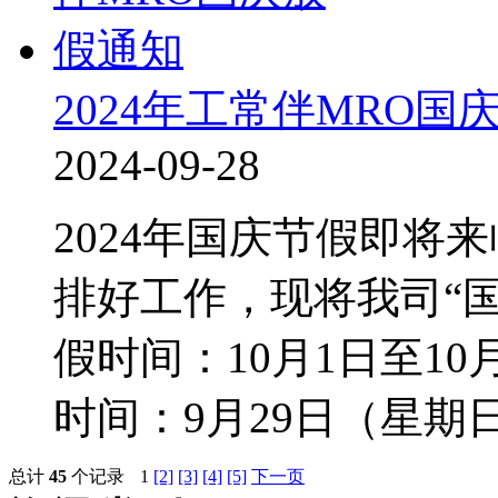
2024年工常伴MRO国
2024-09-28
2024年国庆节假即将
排好工作，现将我司“
假时间：10月1日至1
时间：9月29日（星
总计
45
个记录
1
[2]
[3]
[4]
[5]
下一页