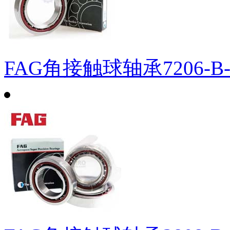
FAG角接触球轴承7206-B-X