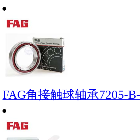
FAG角接触球轴承7205-B-X