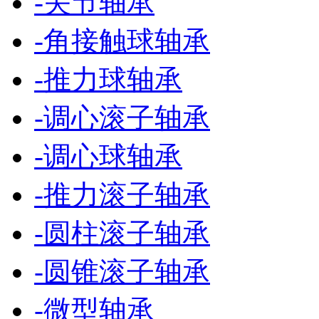
-
关节轴承
-
角接触球轴承
-
推力球轴承
-
调心滚子轴承
-
调心球轴承
-
推力滚子轴承
-
圆柱滚子轴承
-
圆锥滚子轴承
-
微型轴承