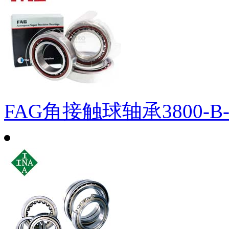
FAG角接触球轴承3800-B-