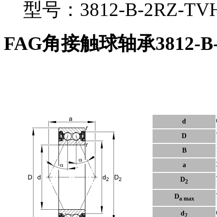
型号：3812-B-2RZ-TV
FAG角接触球轴承3812-B-
d
D
B
a
D
2
D
a max
d
2