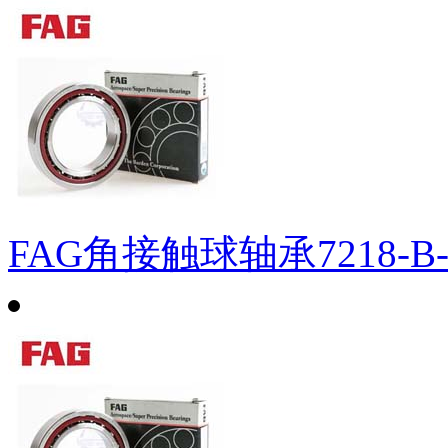
FAG角接触球轴承7218-B-