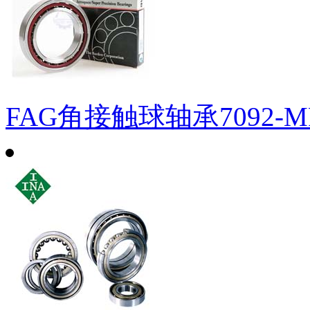
FAG角接触球轴承7092-M