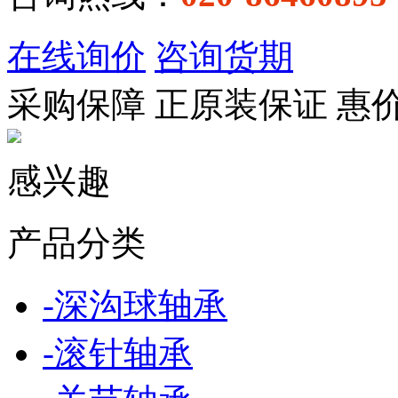
在线询价
咨询货期
采购保障
正
原装保证
惠
感兴趣
产品分类
-
深沟球轴承
-
滚针轴承