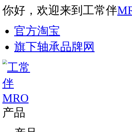
你好，欢迎来到工常伴
M
官方淘宝
旗下轴承品牌网
产品