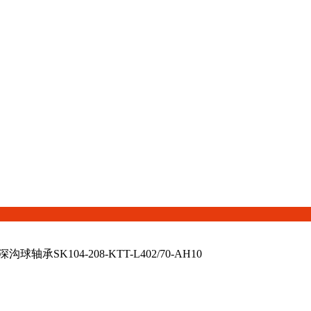
沟球轴承SK104-208-KTT-L402/70-AH10