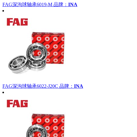
FAG深沟球轴承6019-M
品牌：
INA
FAG深沟球轴承6022-J20C
品牌：
INA