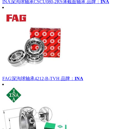
INA深沟球轴承CSCU080-2RS薄截面轴承
品牌：
INA
FAG深沟球轴承4212-B-TVH
品牌：
INA