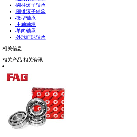
-
圆柱滚子轴承
-
圆锥滚子轴承
-
微型轴承
-
主轴轴承
-
单向轴承
-
外球面球轴承
相关信息
相关产品
相关资讯