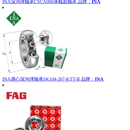
INA深沟球轴承CSCA060薄截面轴承
品牌：
INA
INA调心深沟球轴承SK104-207-KTT-B
品牌：
INA