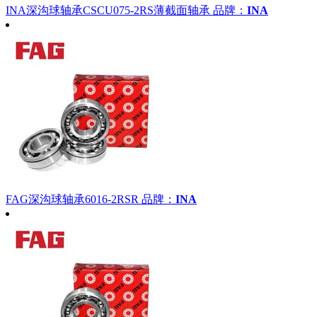
INA深沟球轴承CSCU075-2RS薄截面轴承
品牌：
INA
FAG深沟球轴承6016-2RSR
品牌：
INA