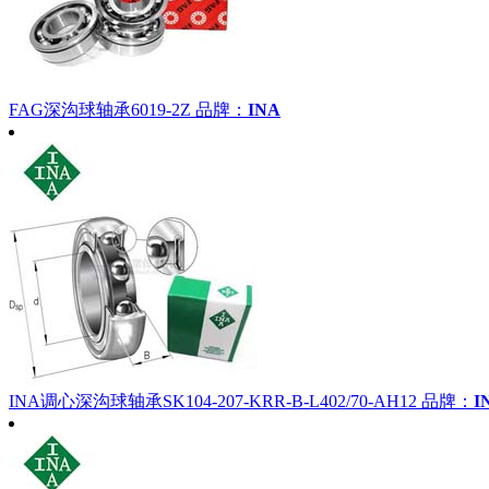
FAG深沟球轴承6019-2Z
品牌：
INA
INA调心深沟球轴承SK104-207-KRR-B-L402/70-AH12
品牌：
I