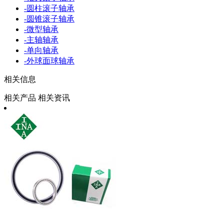
-
圆柱滚子轴承
-
圆锥滚子轴承
-
微型轴承
-
主轴轴承
-
单向轴承
-
外球面球轴承
相关信息
相关产品
相关资讯