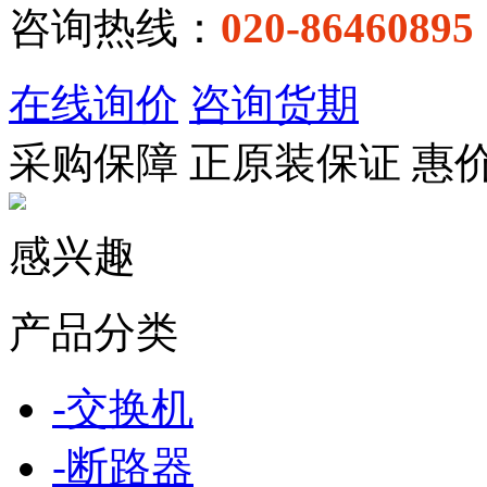
咨询热线：
020-86460895
在线询价
咨询货期
采购保障
正
原装保证
惠
感兴趣
产品分类
-
交换机
-
断路器