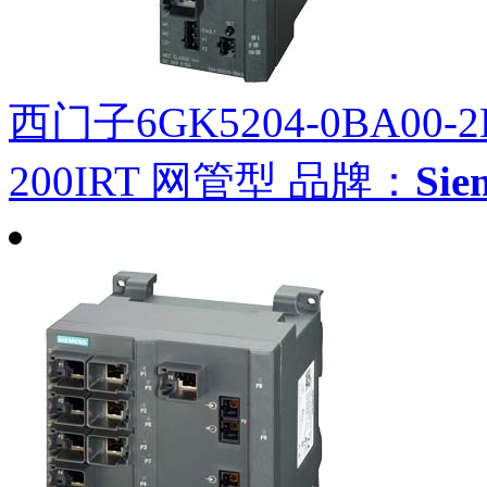
西门子6GK5204-0BA00-2
200IRT 网管型
品牌：
Si