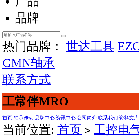
产品
品牌
热门品牌：
世达工具
EZ
GMN轴承
联系方式
工常伴MRO
首页
轴承传动
品牌中心
资讯中心
公司简介
联系我们
资料文库
当前位置:
首页
工控电
>