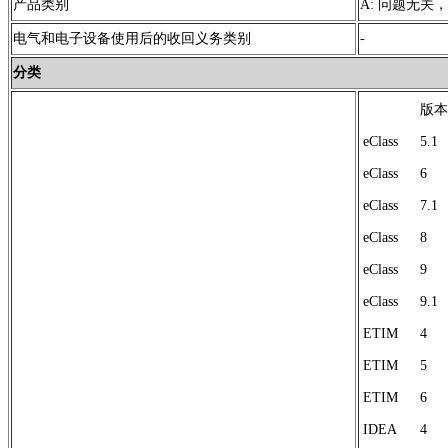
产品类别
A: 问题无关
电气和电子设备使用后的收回义务类别
-
分类
版本
eClass
5.1
eClass
6
eClass
7.1
eClass
8
eClass
9
eClass
9.1
ETIM
4
ETIM
5
ETIM
6
IDEA
4