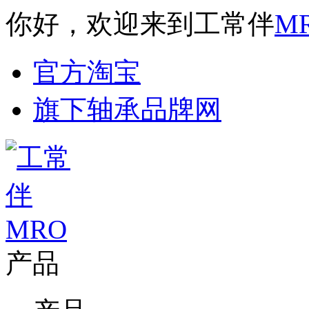
你好，欢迎来到工常伴
M
官方淘宝
旗下轴承品牌网
产品