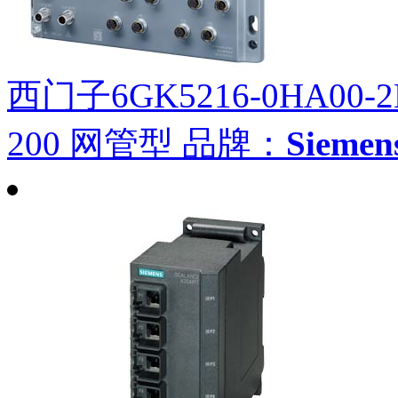
西门子6GK5216-0HA00-2
200 网管型
品牌：
Siem