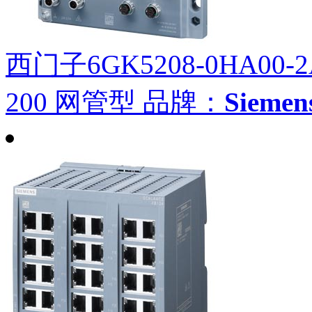
西门子6GK5208-0HA00-2
200 网管型
品牌：
Siem