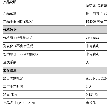
产品说明
定护套 防腐
产品家族
用于网管型 SC
产品生命周期 (PLM)
PM300:有效
价格数据
价格组 / 总部价格组
CR / 5N3
列表价（不含增值税）
来电咨询
您的单价（不含增值税）
来电咨询
金属系数
无
交付信息
出口管制规定
AL : N / ECC
工厂生产时间
1 天
净重 (Kg)
0.131 Kg
产品尺寸 (W x L X H)
未提供