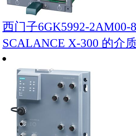
西门子6GK5992-2AM00
SCALANCE X-300 的