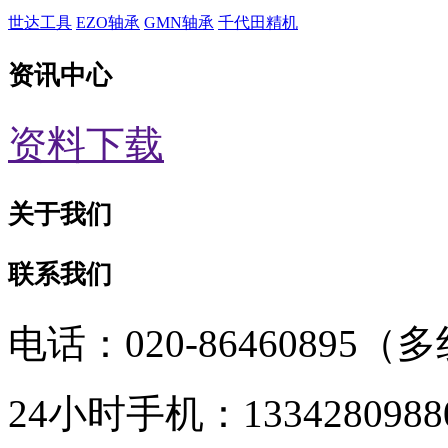
世达工具
EZO轴承
GMN轴承
千代田精机
资讯中心
资料下载
关于我们
联系我们
电话：020-86460895（
24小时手机：1334280988