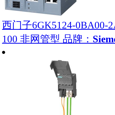
西门子6GK5124-0BA00-2
100 非网管型
品牌：
Sie