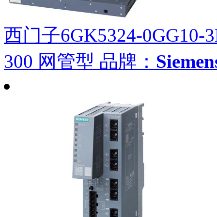
西门子6GK5324-0GG10-
300 网管型
品牌：
Siem