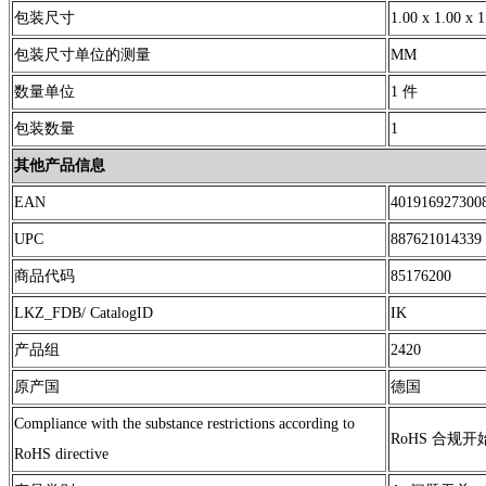
包装尺寸
1.00 x 1.00 x 1
包装尺寸单位的测量
MM
数量单位
1 件
包装数量
1
其他产品信息
EAN
401916927300
UPC
887621014339
商品代码
85176200
LKZ_FDB/ CatalogID
IK
产品组
2420
原产国
德国
Compliance with the substance restrictions according to
RoHS 合规开始日
RoHS directive