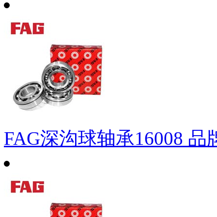
FAG深沟球轴承16008
品