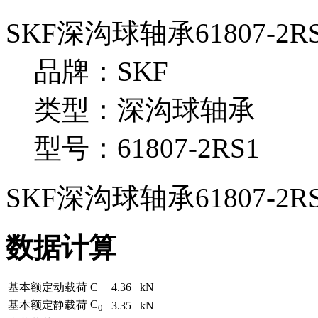
SKF深沟球轴承61807-2
品牌：SKF
类型：深沟球轴承
型号：61807-2RS1
SKF深沟球轴承61807-2R
数据计算
基本额定动载荷
C
4.36
kN
C
基本额定静载荷
3.35
kN
0