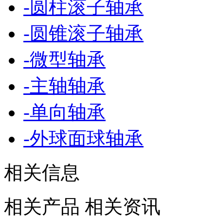
-
圆柱滚子轴承
-
圆锥滚子轴承
-
微型轴承
-
主轴轴承
-
单向轴承
-
外球面球轴承
相关信息
相关产品
相关资讯