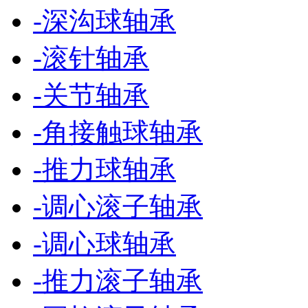
-
深沟球轴承
-
滚针轴承
-
关节轴承
-
角接触球轴承
-
推力球轴承
-
调心滚子轴承
-
调心球轴承
-
推力滚子轴承