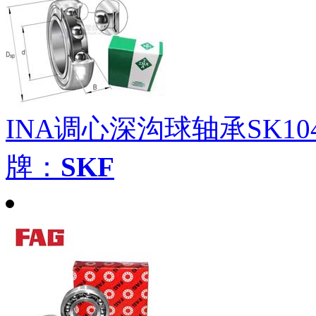
INA调心深沟球轴承SK104-20
牌：
SKF