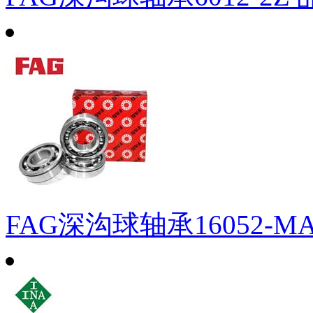
FAG深沟球轴承16052-M