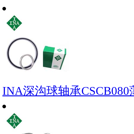
INA深沟球轴承CSCB08