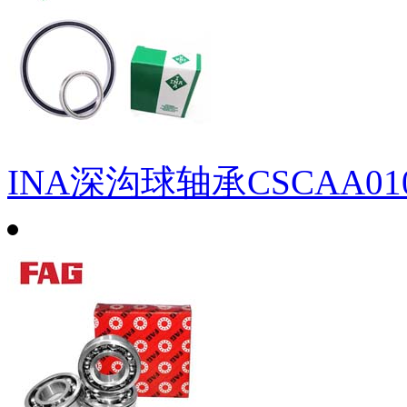
INA深沟球轴承CSCAA0