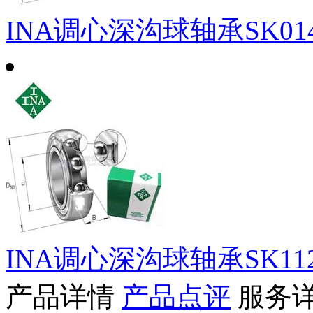
INA调心深沟球轴承SK014-
INA调心深沟球轴承SK112-31
产品详情
产品点评
服务