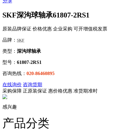
分享
SKF深沟球轴承61807-2RS1
原装品牌保证 价格优惠 企业采购 可开增值税发票
品牌：
SKF
类型：
深沟球轴承
型号：
61807-2RS1
咨询热线：
020-86460895
在线询价
咨询货期
采购保障
正
原装保证
惠
价格优惠
准
货期准时
感兴趣
产品分类