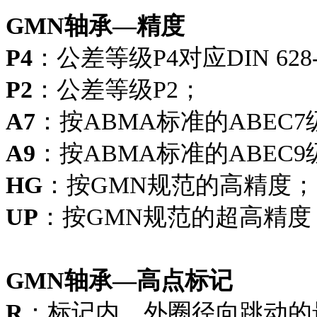
GMN轴承—精度
P4
：公差等级P4对应DIN 628
P2
：公差等级P2；
A7
：按ABMA标准的ABEC7
A9
：按ABMA标准的ABEC9
HG
：按GMN规范的高精度；
UP
：按GMN规范的超高精度
GMN轴承—高点标记
R
：标记内、外圈径向跳动的