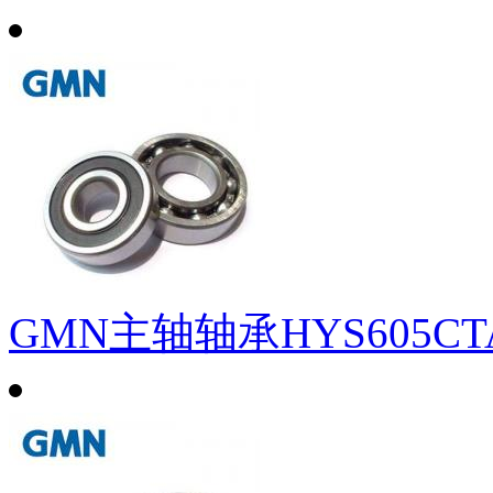
GMN主轴轴承HYS605CT