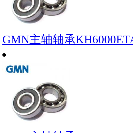
GMN主轴轴承KH6000ETA