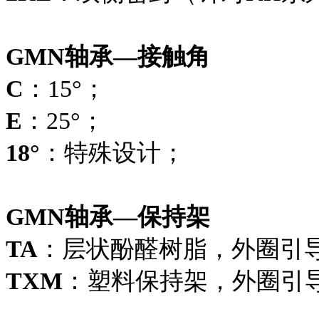
GMN轴承—接触角
C
：15°；
E
：25°；
18°
：特殊设计；
GMN轴承—保持架
TA
：层状酚醛树脂，外圈引
TXM
：塑料保持架，外圈引