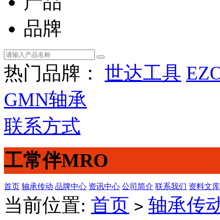
产品
品牌
热门品牌：
世达工具
EZ
GMN轴承
联系方式
工常伴MRO
首页
轴承传动
品牌中心
资讯中心
公司简介
联系我们
资料文库
当前位置:
首页
轴承传
>