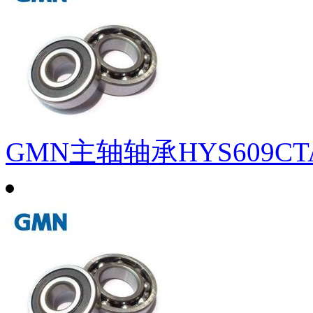
GMN主轴轴承HYS609CTA