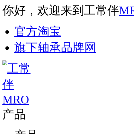
你好，欢迎来到工常伴
M
官方淘宝
旗下轴承品牌网
产品