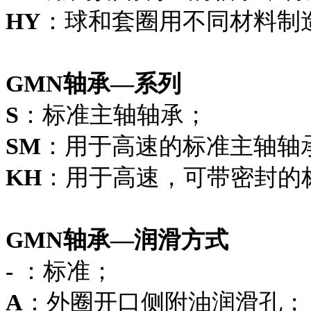
HY
：球和套圈用不同材料制
GMN轴承—系列
S
：标准主轴轴承；
SM
：用于高速的标准主轴轴
KH
：用于高速，可带密封的
GMN轴承—润滑方式
-
：标准；
A
：外圈开口侧附油润滑孔；