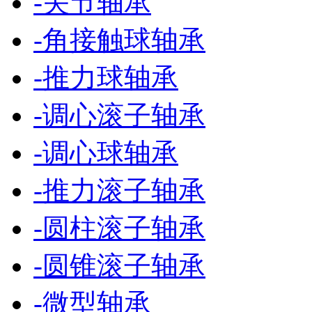
-
关节轴承
-
角接触球轴承
-
推力球轴承
-
调心滚子轴承
-
调心球轴承
-
推力滚子轴承
-
圆柱滚子轴承
-
圆锥滚子轴承
-
微型轴承