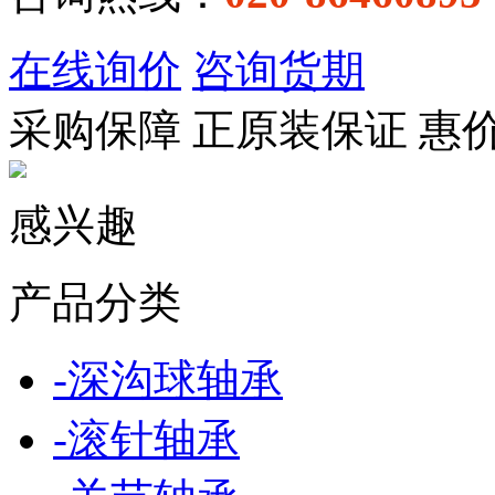
在线询价
咨询货期
采购保障
正
原装保证
惠
感兴趣
产品分类
-
深沟球轴承
-
滚针轴承