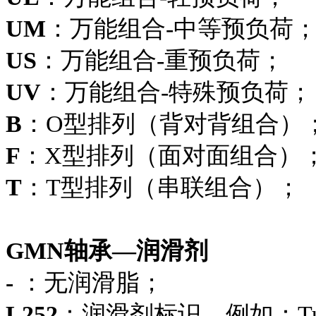
UM
：万能组合-中等预负荷
US
：万能组合-重预负荷；
UV
：万能组合-特殊预负荷；
B
：O型排列（背对背组合）
F
：X型排列（面对面组合）
T
：T型排列（串联组合）；
GMN轴承—润滑剂
-
：无润滑脂；
L252
：润滑剂标识，例如：Turmog