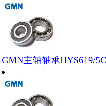
GMN主轴轴承HYS619/5C