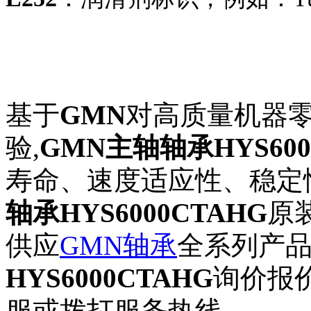
基于
GMN
对高质量机器
验,
GMN主轴轴承HYS600
寿命、速度适应性、稳定
轴承HYS6000CTAHG
原
供应
GMN轴承
全系列产
HYS6000CTAHG
询价报
服或拨打服务热线。