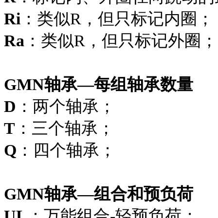
Ri
：类似R，但只标记内圈；
Ra
：类似R，但只标记外圈；
GMN轴承—每组轴承数量
D
：两个轴承；
T
：三个轴承；
Q
：四个轴承；
GMN轴承—组合和预负荷
UL
：万能组合-轻预负荷；