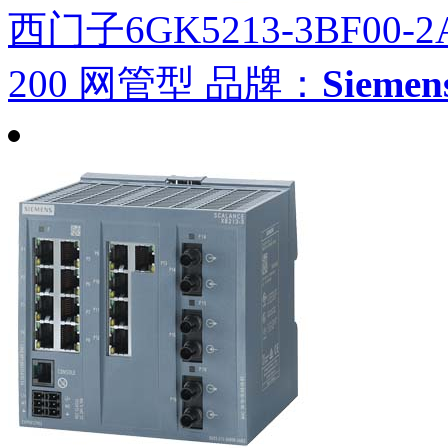
西门子6GK5213-3BF00-2
200 网管型
品牌：
Siem