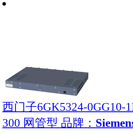
西门子6GK5324-0GG10-
300 网管型
品牌：
Siem