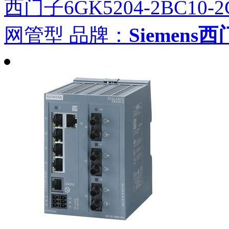
西门子6GK5204-2BC10-2
网管型
品牌：
Siemens