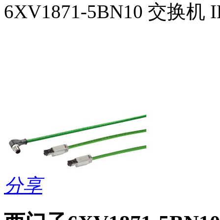
6XV1871-5BN10 交换机 I
分享