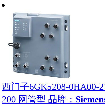
西门子6GK5208-0HA00-2
200 网管型
品牌：
Siem