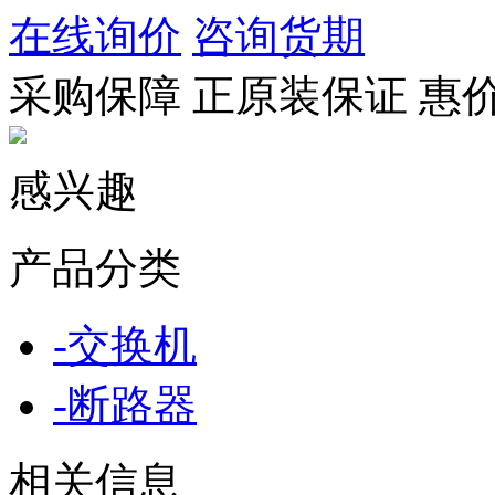
在线询价
咨询货期
采购保障
正
原装保证
惠
感兴趣
产品分类
-
交换机
-
断路器
相关信息