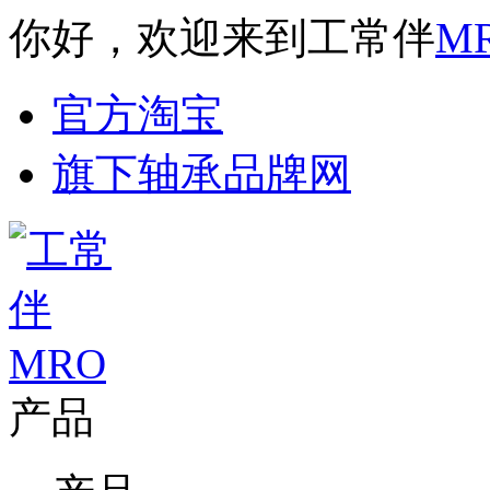
你好，欢迎来到工常伴
M
官方淘宝
旗下轴承品牌网
产品