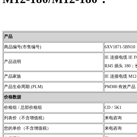
产品
商品编号(市售编号)
6XV1871-5BN10
IE 连接电缆 IE F
产品说明
RJ45 插头 180；
产品家族
IE 连接电缆 M12-1
产品生命周期 (PLM)
PM300:有效产品
价格数据
价格组 / 总部价格组
CD / 5K1
列表价（不含增值税）
来电咨询
您的单价（不含增值税）
来电咨询