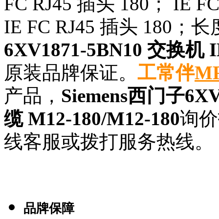
FC RJ45 插头 180； I
IE FC RJ45 插头 180；长
6XV1871-5BN10 交换机 I
原装品牌保证。
工常伴
M
产品，
Siemens西门子6XV
缆 M12-180/M12-180
询价
线客服或拨打服务热线。
品牌保障