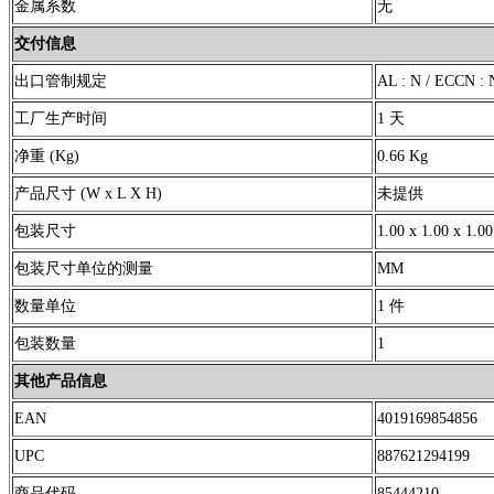
金属系数
无
交付信息
出口管制规定
AL : N / ECCN : 
工厂生产时间
1 天
净重 (Kg)
0.66 Kg
产品尺寸 (W x L X H)
未提供
包装尺寸
1.00 x 1.00 x 1.00
包装尺寸单位的测量
MM
数量单位
1 件
包装数量
1
其他产品信息
EAN
4019169854856
UPC
887621294199
商品代码
85444210