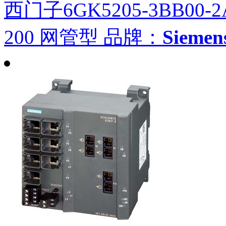
西门子6GK5205-3BB00-2
200 网管型
品牌：
Siem