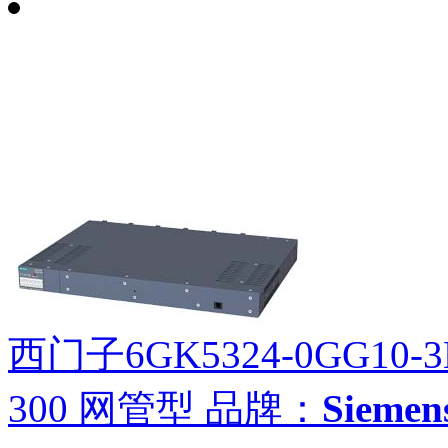
西门子6GK5324-0GG10-
300 网管型
品牌：
Siem