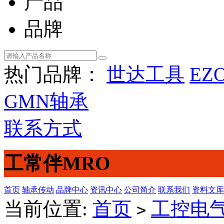
产品
品牌
热门品牌：
世达工具
EZ
GMN轴承
联系方式
工常伴MRO
首页
轴承传动
品牌中心
资讯中心
公司简介
联系我们
资料文库
当前位置:
首页
工控电
>