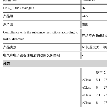
LKZ_FDB/ CatalogID
IK
产品组
2427
原产国
德国
Compliance with the substance restrictions according to
产品符合 RoHS 
RoHS directive
产品类别
A: 问题无关，
电气和电子设备使用后的收回义务类别
-
分类
版本
分
eClass
5.1
27
eClass
6
27
eClass
7.1
27
eClass
8
27