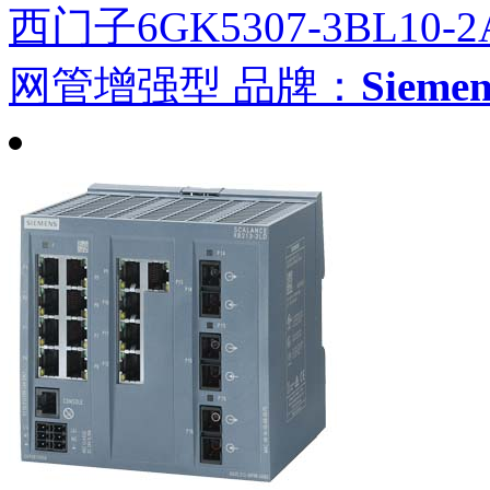
西门子6GK5307-3BL10-2
网管增强型
品牌：
Siem