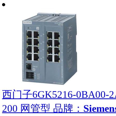
西门子6GK5216-0BA00-2
200 网管型
品牌：
Siem