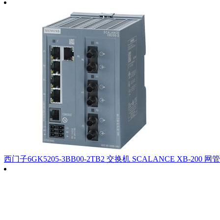
西门子6GK5205-3BB00-2TB2 交换机 SCALANCE XB-200 网