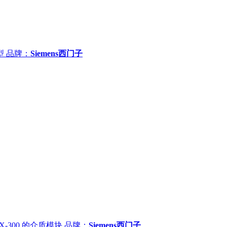
型
品牌：
Siemens西门子
 X-300 的介质模块
品牌：
Siemens西门子