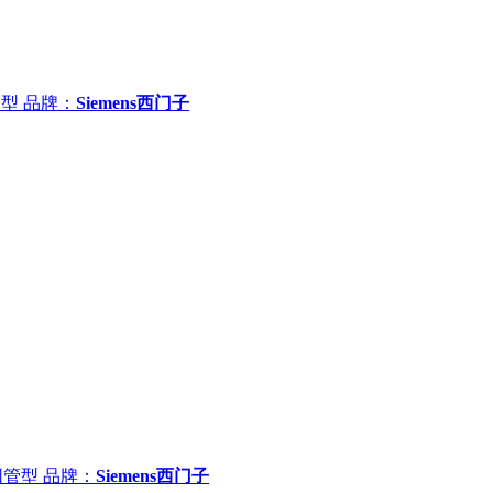
管型
品牌：
Siemens西门子
非网管型
品牌：
Siemens西门子