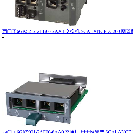
西门子6GK5212-2BB00-2AA3 交换机 SCALANCE X-200 网管
西门子6GK5991-2AF00-8AA0 交换机 用于网管型 SCALANCE