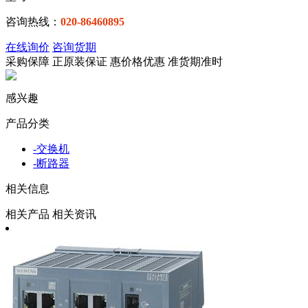
咨询热线：
020-86460895
在线询价
咨询货期
采购保障
正
原装保证
惠
价格优惠
准
货期准时
感兴趣
产品分类
-
交换机
-
断路器
相关信息
相关产品
相关资讯