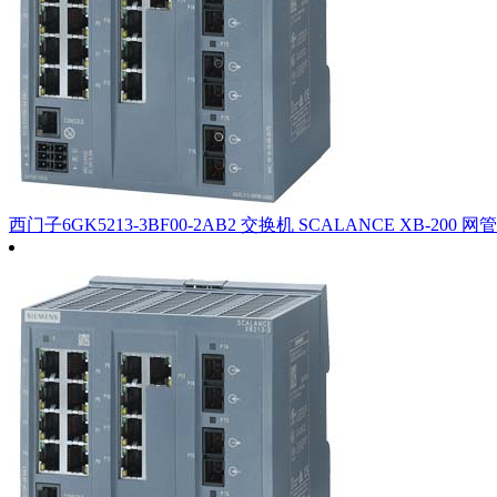
西门子6GK5213-3BF00-2AB2 交换机 SCALANCE XB-200 网