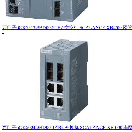
西门子6GK5213-3BD00-2TB2 交换机 SCALANCE XB-200 网
西门子6GK5004-2BD00-1AB2 交换机 SCALANCE XB-000 