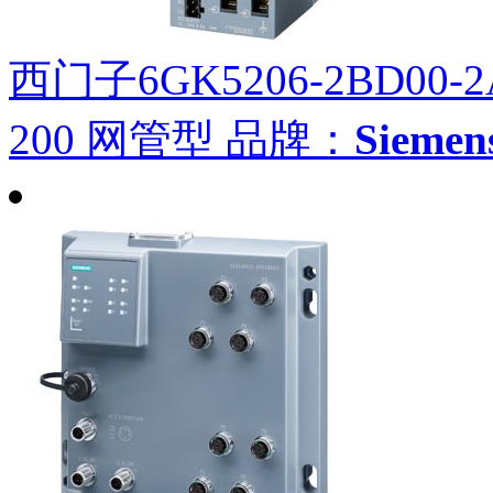
西门子6GK5206-2BD00-2
200 网管型
品牌：
Siem