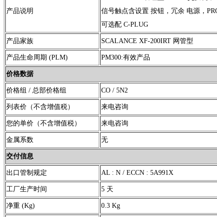
产品说明
信号触点含设置 按钮，冗余 电源，PRO
可选配 C-PLUG
产品家族
SCALANCE XF-200IRT 网管型
产品生命周期 (PLM)
PM300:有效产品
价格数据
价格组 / 总部价格组
CO / 5N2
列表价（不含增值税）
来电咨询
您的单价（不含增值税）
来电咨询
金属系数
无
交付信息
出口管制规定
AL : N / ECCN : 5A991X
工厂生产时间
5 天
净重 (Kg)
0.3 Kg