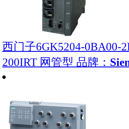
西门子6GK5204-0BA00-2
200IRT 网管型
品牌：
Si