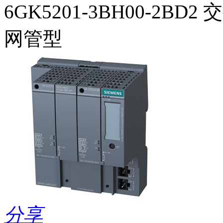
6GK5201-3BH00-2BD2 
网管型
分享