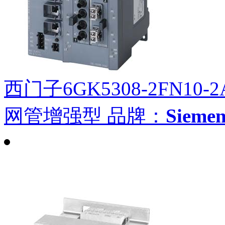
西门子6GK5308-2FN10-2
网管增强型
品牌：
Siem