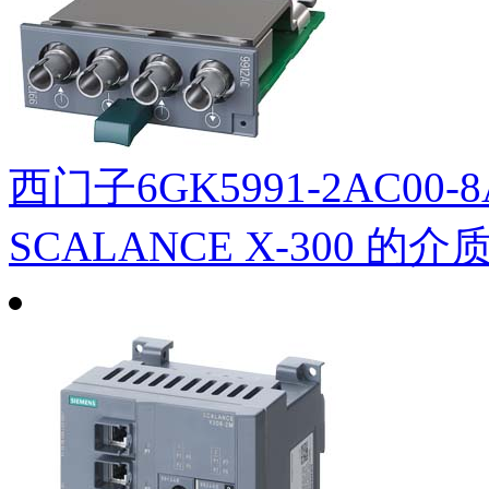
西门子6GK5991-2AC00
SCALANCE X-300 的