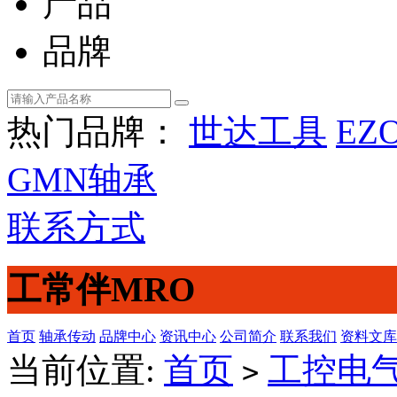
产品
品牌
热门品牌：
世达工具
EZ
GMN轴承
联系方式
工常伴MRO
首页
轴承传动
品牌中心
资讯中心
公司简介
联系我们
资料文库
当前位置:
首页
工控电
>