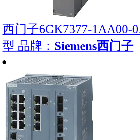
西门子6GK7377-1AA00-
型
品牌：
Siemens西门子