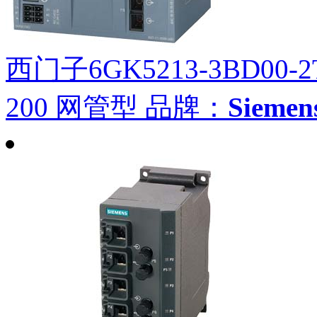
西门子6GK5213-3BD00-2
200 网管型
品牌：
Siem