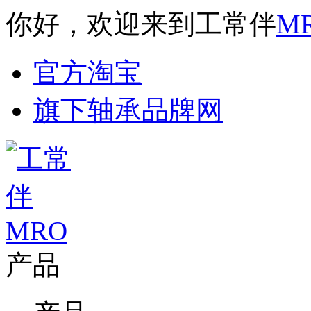
你好，欢迎来到工常伴
M
官方淘宝
旗下轴承品牌网
产品