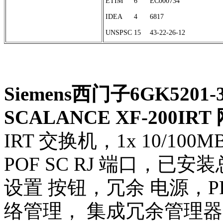
ETIM
6
EC000734
IDEA
4
6817
UNSPSC
15
43-22-26-12
Siemens西门子6GK5201-
SCALANCE XF-200IR
IRT 交换机，1x 10/100MBit
POF SC RJ 端口，已
设置 按钮，冗余 电源，PR
络管理， 集成冗余管理器，