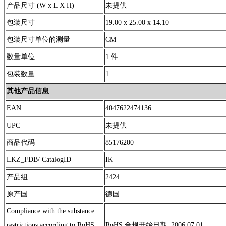
产品尺寸 (W x L X H)
未提供
包装尺寸
19.00 x 25.00 x 14.10
包装尺寸单位的测量
CM
数量单位
1 件
包装数量
1
其他产品信息
EAN
4047622474136
UPC
未提供
商品代码
85176200
LKZ_FDB/ CatalogID
IK
产品组
2424
原产国
德国
Compliance with the substance
restrictions according to RoHS
RoHS 合规开始日期: 2006.07.01