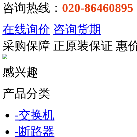
咨询热线：
020-86460895
在线询价
咨询货期
采购保障
正
原装保证
惠
感兴趣
产品分类
-
交换机
-
断路器