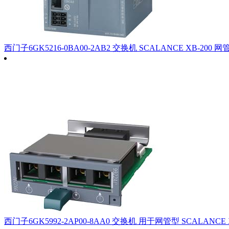
西门子6GK5216-0BA00-2AB2 交换机 SCALANCE XB-200 网
西门子6GK5992-2AP00-8AA0 交换机 用于网管型 SCALANCE