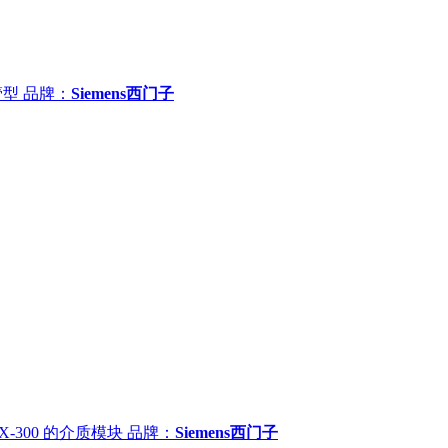
管型
品牌：
Siemens西门子
 X-300 的介质模块
品牌：
Siemens西门子