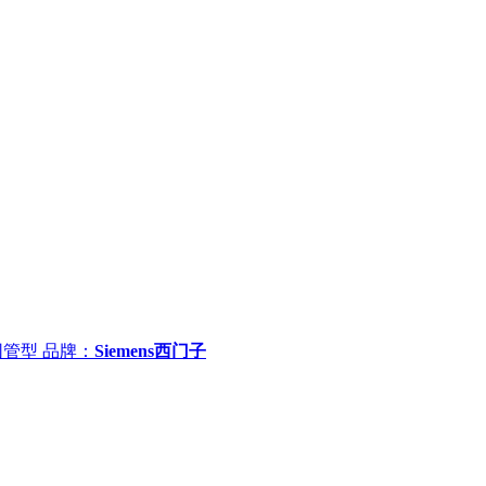
非网管型
品牌：
Siemens西门子