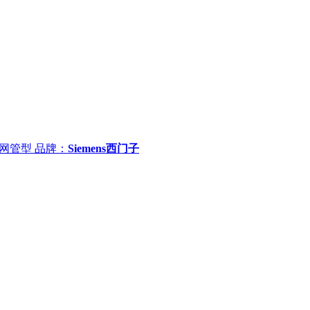
E 网管型
品牌：
Siemens西门子