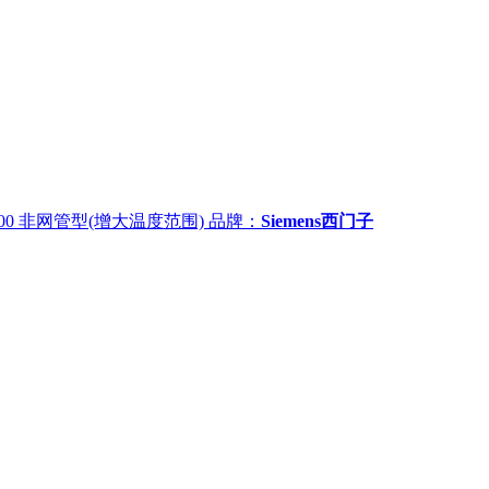
X-100 非网管型(增大温度范围)
品牌：
Siemens西门子