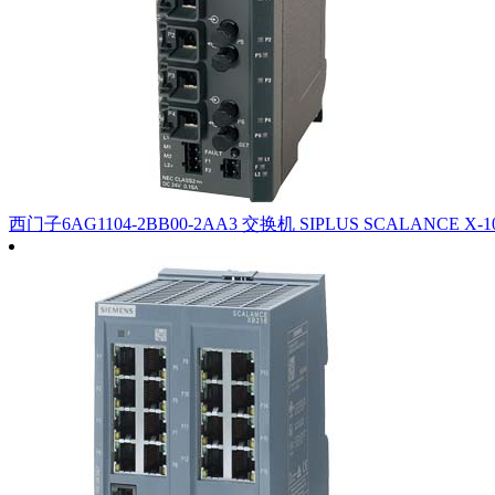
西门子6AG1104-2BB00-2AA3 交换机 SIPLUS SCALANCE 