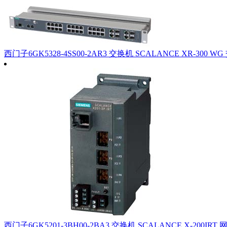
西门子6GK5328-4SS00-2AR3 交换机 SCALANCE XR-300 W
西门子6GK5201-3BH00-2BA3 交换机 SCALANCE X-200IRT