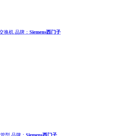
G 交换机
品牌：
Siemens西门子
 网管型
品牌：
Siemens西门子