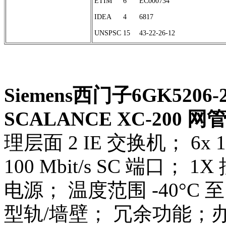
ETIM
6
EC000734
IDEA
4
6817
UNSPSC
15
43-22-26-12
Siemens西门子6GK5206-
SCALANCE XC-200 网
理层面 2 IE 交换机； 6x 10/
100 Mbit/s SC 端口；
电源； 温度范围 -40°C 至
型轨/墙壁； 冗余功能；办