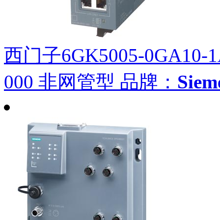
西门子6GK5005-0GA10-
000 非网管型
品牌：
Sie