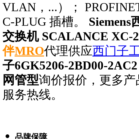
VLAN，...）； PROFI
C-PLUG 插槽。
Siemen
交换机 SCALANCE XC-
伴
MRO
代理供应
西门子
子6GK5206-2BD00-2AC
网管型
询价报价，更多产
服务热线。
品牌保障