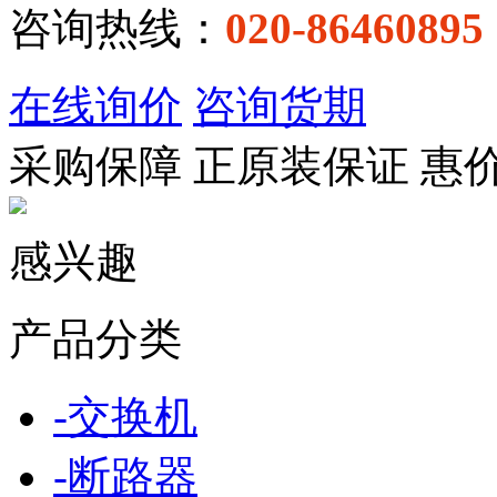
咨询热线：
020-86460895
在线询价
咨询货期
采购保障
正
原装保证
惠
感兴趣
产品分类
-
交换机
-
断路器