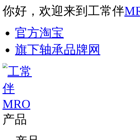
你好，欢迎来到工常伴
M
官方淘宝
旗下轴承品牌网
产品