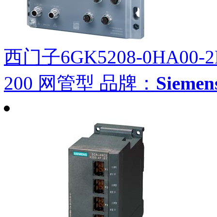
西门子6GK5208-0HA00-2
200 网管型
品牌：
Siem