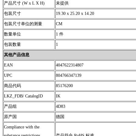
产品尺寸 (W x L X H)
未提供
包装尺寸
19.30 x 25.20 x 14.20
包装尺寸单位的测量
CM
数量单位
1 件
包装数量
1
其他产品信息
EAN
4047622314807
UPC
804766347139
商品代码
85176200
LKZ_FDB/ CatalogID
IK
产品组
4D83
原产国
德国
Compliance with the
substance restrictions
产品符合 RoHS 标准