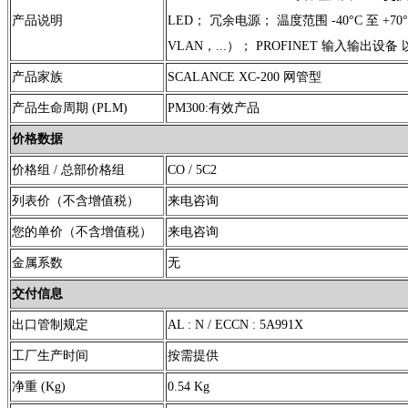
产品说明
LED； 冗余电源； 温度范围 -40°C 至 +
VLAN，...）； PROFINET 输入输出设备 
产品家族
SCALANCE XC-200 网管型
产品生命周期 (PLM)
PM300:有效产品
价格数据
价格组 / 总部价格组
CO / 5C2
列表价（不含增值税）
来电咨询
您的单价（不含增值税）
来电咨询
金属系数
无
交付信息
出口管制规定
AL : N / ECCN : 5A991X
工厂生产时间
按需提供
净重 (Kg)
0.54 Kg