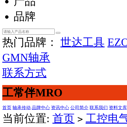
产品
品牌
热门品牌：
世达工具
EZ
GMN轴承
联系方式
工常伴MRO
首页
轴承传动
品牌中心
资讯中心
公司简介
联系我们
资料文库
当前位置:
首页
工控电
>