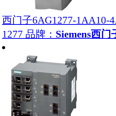
西门子6AG1277-1AA10-4
1277
品牌：
Siemens西门