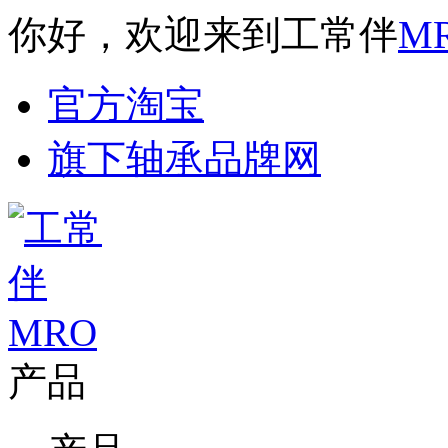
你好，欢迎来到工常伴
M
官方淘宝
旗下轴承品牌网
产品