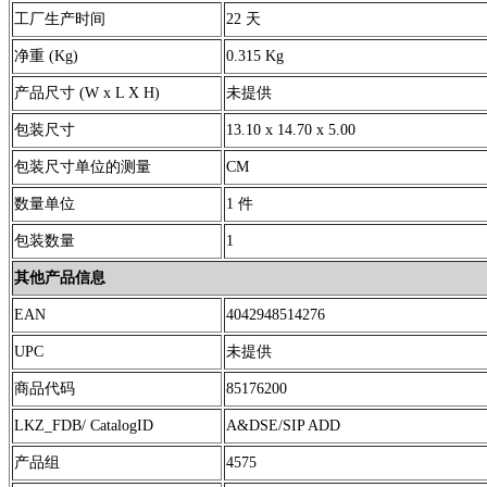
工厂生产时间
22 天
净重 (Kg)
0.315 Kg
产品尺寸 (W x L X H)
未提供
包装尺寸
13.10 x 14.70 x 5.00
包装尺寸单位的测量
CM
数量单位
1 件
包装数量
1
其他产品信息
EAN
4042948514276
UPC
未提供
商品代码
85176200
LKZ_FDB/ CatalogID
A&DSE/SIP ADD
产品组
4575