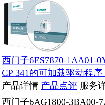
西门子6ES7870-1AA01-0
CP 341的可加载驱动程序
产品详情
产品点评
服务
西门子6AG1800-3BA00-7A