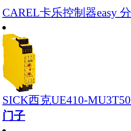
CAREL卡乐控制器easy 
SICK西克UE410-MU3
门子