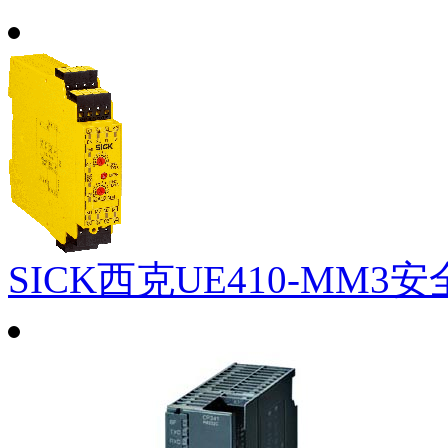
SICK西克UE410-MM3