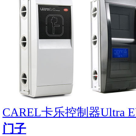
CAREL卡乐控制器Ultra 
门子