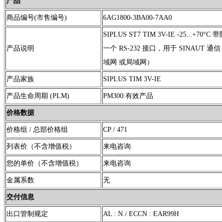
产品
商品编号(市售编号)
6AG1800-3BA00-7AA0
SIPLUS ST7 TIM 3V-IE -25...+7
产品说明
一个 RS-232 接口，用于 SINAUT 
域网 或局域网）
产品家族
SIPLUS TIM 3V-IE
产品生命周期 (PLM)
PM300:有效产品
价格数据
价格组 / 总部价格组
CP / 471
列表价（不含增值税）
来电咨询
您的单价（不含增值税）
来电咨询
金属系数
无
交付信息
出口管制规定
AL : N / ECCN : EAR99H