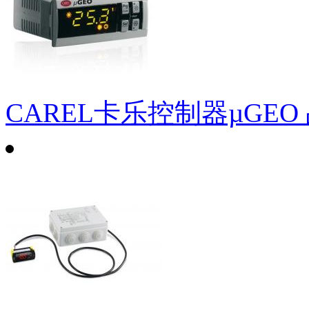
CAREL卡乐控制器µGEO