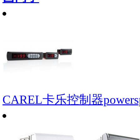
CAREL卡乐控制器powersp