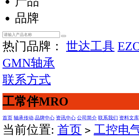
产品
品牌
热门品牌：
世达工具
EZ
GMN轴承
联系方式
工常伴MRO
首页
轴承传动
品牌中心
资讯中心
公司简介
联系我们
资料文库
当前位置:
首页
工控电
>