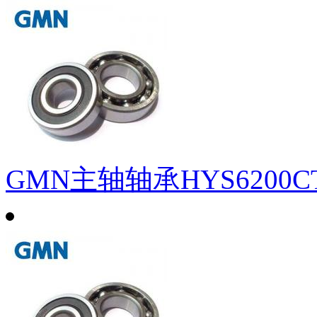
GMN主轴轴承HYS6200C