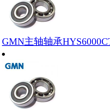
GMN主轴轴承HYS6000CT