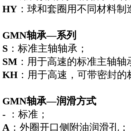
HY
：球和套圈用不同材料制
GMN轴承—系列
S
：标准主轴轴承；
SM
：用于高速的标准主轴轴
KH
：用于高速，可带密封的
GMN轴承—润滑方式
-
：标准；
A
：外圈开口侧附油润滑孔；