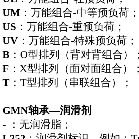
UM
：万能组合-中等预负荷
US
：万能组合-重预负荷；
UV
：万能组合-特殊预负荷；
B
：O型排列（背对背组合）
F
：X型排列（面对面组合）
T
：T型排列（串联组合）；
GMN轴承—润滑剂
-
：无润滑脂；
L252
：润滑剂标识，例如：Turmog