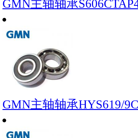
GMN主轴轴承S606CTAP4
GMN主轴轴承HYS619/9CT