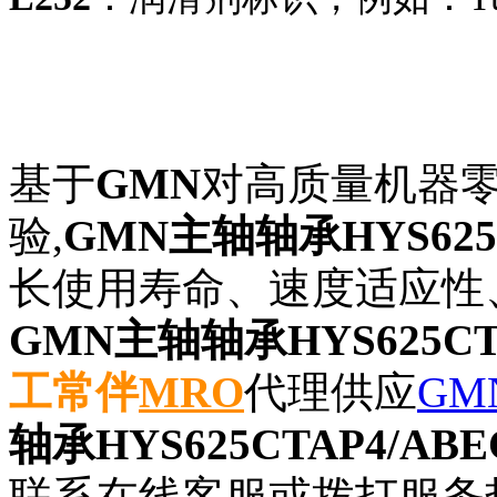
基于
GMN
对高质量机器
验,
GMN主轴轴承HYS625C
长使用寿命、速度适应性
GMN主轴轴承HYS625CTA
工常伴
MRO
代理供应
GM
轴承HYS625CTAP4/ABE
联系在线客服或拨打服务