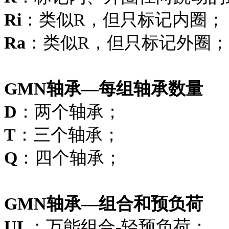
Ri
：类似R，但只标记内圈；
Ra
：类似R，但只标记外圈；
GMN轴承—每组轴承数量
D
：两个轴承；
T
：三个轴承；
Q
：四个轴承；
GMN轴承—组合和预负荷
UL
：万能组合-轻预负荷；