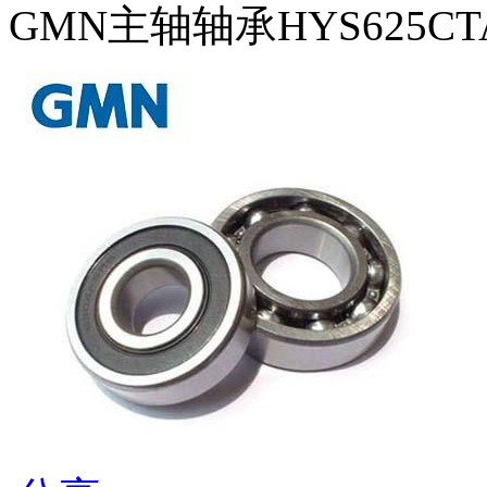
GMN主轴轴承HYS625CTA