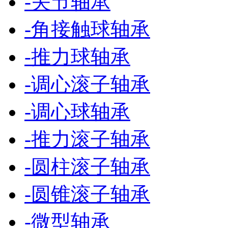
-
关节轴承
-
角接触球轴承
-
推力球轴承
-
调心滚子轴承
-
调心球轴承
-
推力滚子轴承
-
圆柱滚子轴承
-
圆锥滚子轴承
-
微型轴承