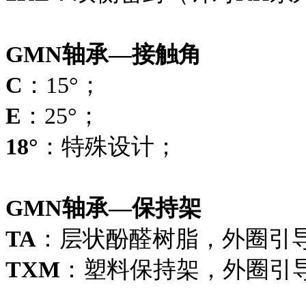
GMN轴承—接触角
C
：15°；
E
：25°；
18°
：特殊设计；
GMN轴承—保持架
TA
：层状酚醛树脂，外圈引
TXM
：塑料保持架，外圈引