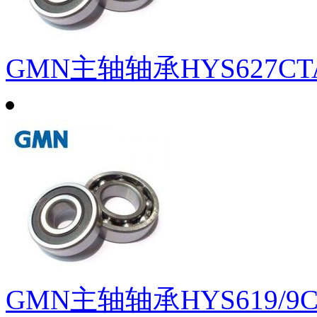
GMN主轴轴承HYS627CTA
GMN主轴轴承HYS619/9CT