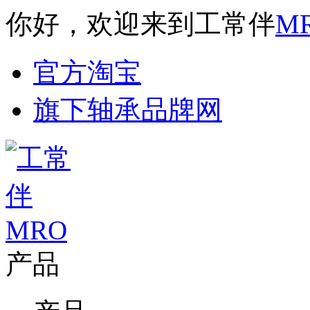
你好，欢迎来到工常伴
M
官方淘宝
旗下轴承品牌网
产品