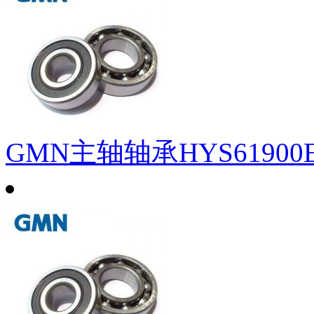
GMN主轴轴承HYS61900