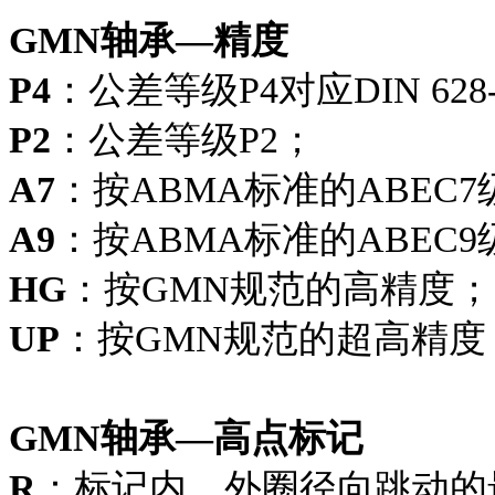
GMN轴承—精度
P4
：公差等级P4对应DIN 628
P2
：公差等级P2；
A7
：按ABMA标准的ABEC7
A9
：按ABMA标准的ABEC9
HG
：按GMN规范的高精度；
UP
：按GMN规范的超高精度
GMN轴承—高点标记
R
：标记内、外圈径向跳动的