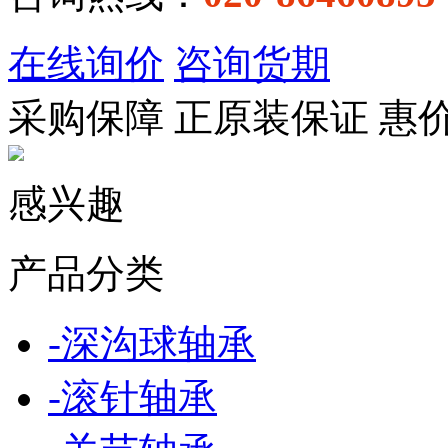
在线询价
咨询货期
采购保障
正
原装保证
惠
感兴趣
产品分类
-
深沟球轴承
-
滚针轴承