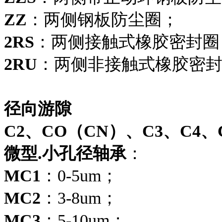
ZZ
：两侧钢板防尘圈；
2RS
：两侧接触式橡胶密封圈
2RU
：两侧非接触式橡胶密
径向游隙
C2、CO（CN）、C3、C4、
微型.小孔径轴承
：
MC1
：0-5um；
MC2
：3-8um；
MC3
：5-10um；