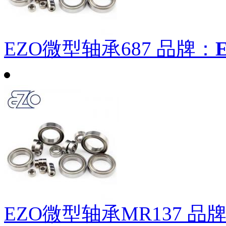
EZO微型轴承687
品牌：
EZO微型轴承MR137
品