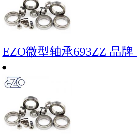
EZO微型轴承693ZZ
品牌