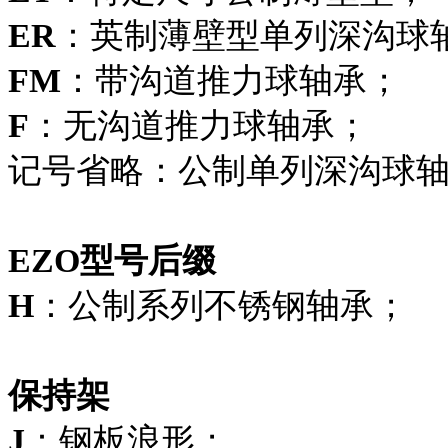
ER
：英制薄壁型单列深沟球
FM
：带沟道推力球轴承；
F
：无沟道推力球轴承；
记号省略：公制单列深沟球
EZO型号后缀
H
：公制系列不锈钢轴承；
保持架
J
：钢板浪形；