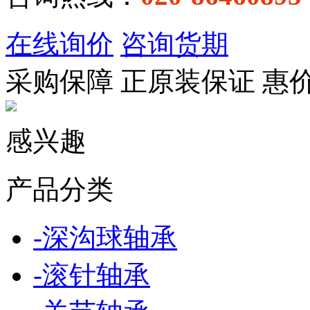
在线询价
咨询货期
采购保障
正
原装保证
惠
感兴趣
产品分类
-
深沟球轴承
-
滚针轴承