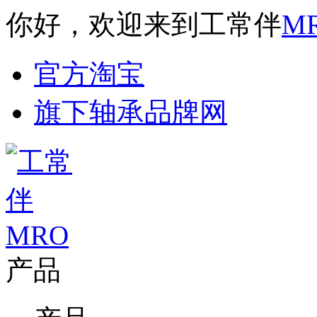
你好，欢迎来到工常伴
M
官方淘宝
旗下轴承品牌网
产品