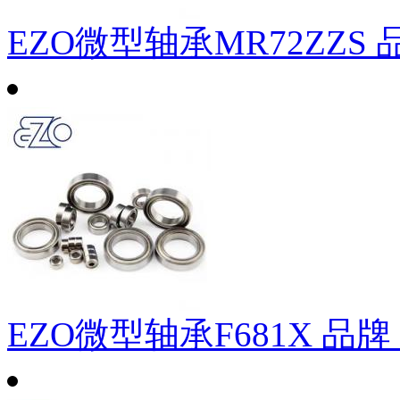
EZO微型轴承MR72ZZS
EZO微型轴承F681X
品牌