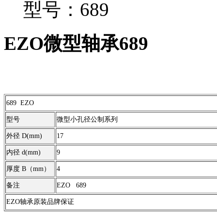
型号：689
EZO微型轴承689
689 EZO
型号
微型小孔径公制系列
外径 D(mm)
17
内径 d(mm)
9
厚度 B（mm）
4
备注
EZO 689
EZO轴承原装品牌保证