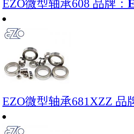
EZO微型轴承608
品牌：
EZO微型轴承681XZZ
品