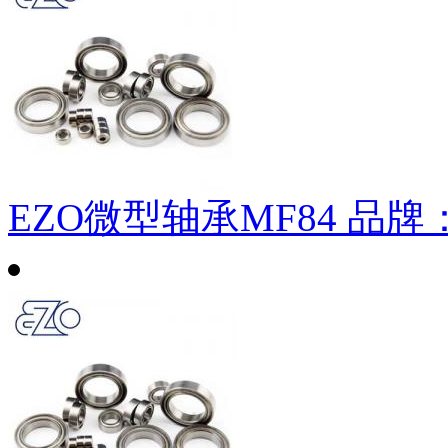
EZO微型轴承MF84
品牌