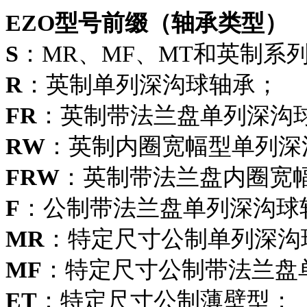
EZO型号前缀（轴承类型）
S
：MR、MF、MT和英制系
R
：英制单列深沟球轴承；
FR
：英制带法兰盘单列深沟
RW
：英制内圈宽幅型单列深
FRW
：英制带法兰盘内圈宽
F
：公制带法兰盘单列深沟球
MR
：特定尺寸公制单列深沟
MF
：特定尺寸公制带法兰盘
ET
：特定尺寸公制薄壁型；