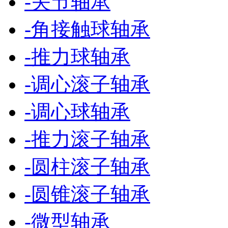
-
关节轴承
-
角接触球轴承
-
推力球轴承
-
调心滚子轴承
-
调心球轴承
-
推力滚子轴承
-
圆柱滚子轴承
-
圆锥滚子轴承
-
微型轴承