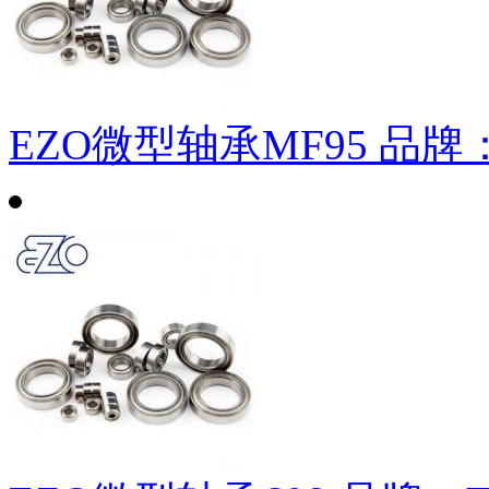
EZO微型轴承MF95
品牌