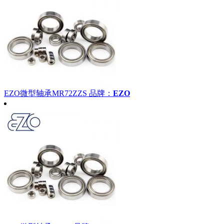
EZO微型轴承MR72ZZS
品牌：
EZO