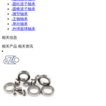
-
圆柱滚子轴承
-
圆锥滚子轴承
-
微型轴承
-
主轴轴承
-
单向轴承
-
外球面球轴承
相关信息
相关产品
相关资讯