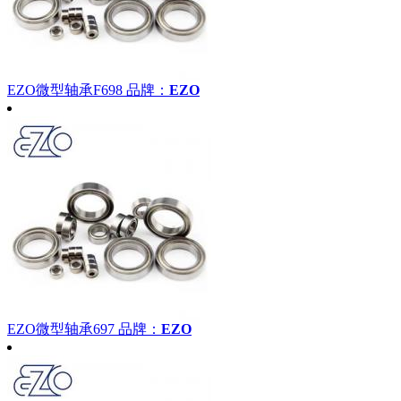
EZO微型轴承F698
品牌：
EZO
EZO微型轴承697
品牌：
EZO