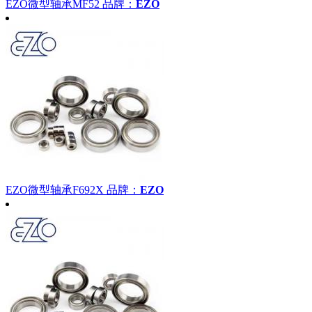
EZO微型轴承MF52
品牌：
EZO
EZO微型轴承F692X
品牌：
EZO