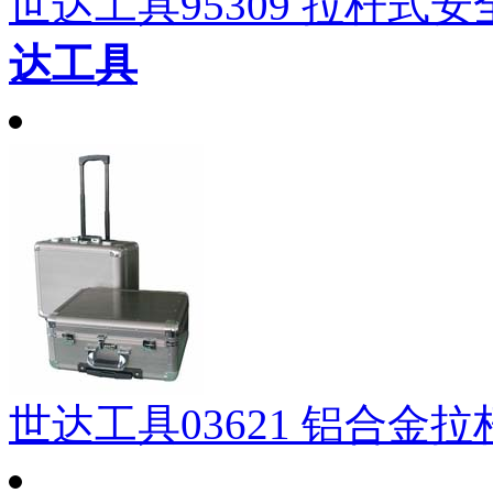
世达工具95309 拉杆式安全箱
达工具
世达工具03621 铝合金拉杆