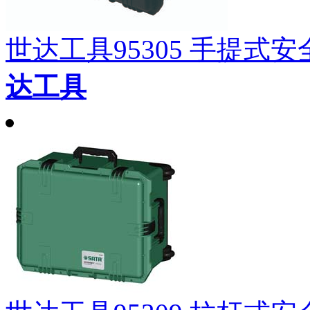
世达工具95305 手提式安全箱
达工具