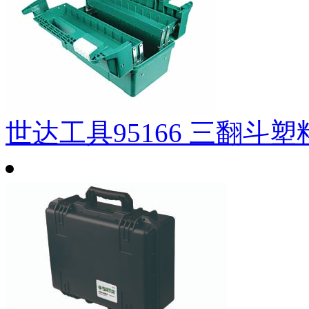
世达工具95166 三翻斗塑