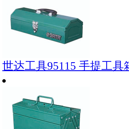
世达工具95115 手提工具箱