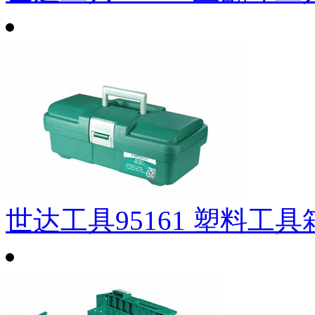
世达工具95161 塑料工具箱