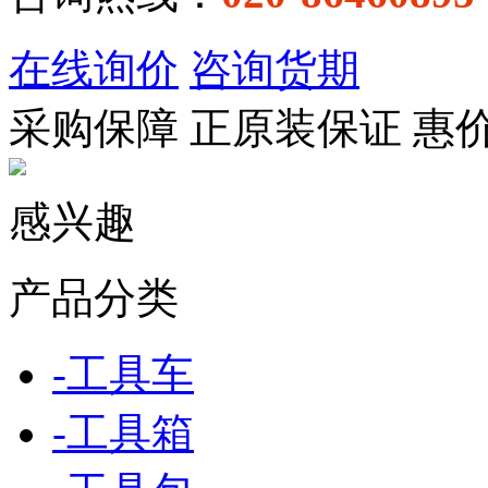
在线询价
咨询货期
采购保障
正
原装保证
惠
感兴趣
产品分类
-
工具车
-
工具箱