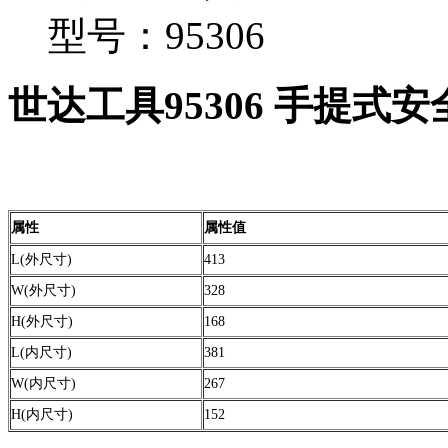
型号：95306
世达工具95306 手提式安全
属性
属性值
L(外尺寸)
413
W(外尺寸)
328
H(外尺寸)
168
L(内尺寸)
381
W(内尺寸)
267
H(内尺寸)
152