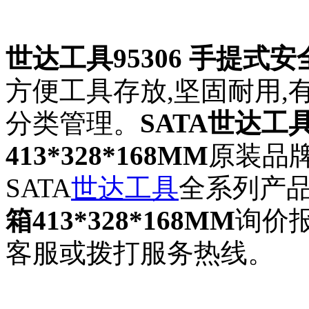
世达工具95306 手提式安全箱
方便工具存放,坚固耐用,
分类管理。
SATA世达工具
413*328*168MM
原装品
SATA
世达工具
全系列产
箱413*328*168MM
询价
客服或拨打服务热线。