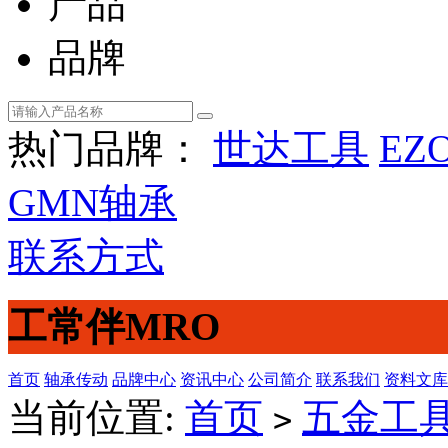
产品
品牌
热门品牌：
世达工具
EZ
GMN轴承
联系方式
工常伴MRO
首页
轴承传动
品牌中心
资讯中心
公司简介
联系我们
资料文库
当前位置:
首页
五金工
>