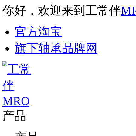
你好，欢迎来到工常伴
M
官方淘宝
旗下轴承品牌网
产品